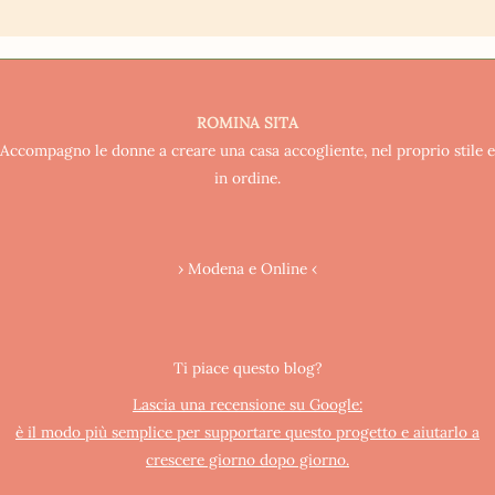
ROMINA SITA
Accompagno le donne a creare una casa accogliente, nel proprio stile e
in ordine.
› Modena e Online ‹
Ti piace questo blog?
Lascia una recensione su Google:
è il modo più semplice per supportare questo progetto e aiutarlo a
crescere giorno dopo giorno.