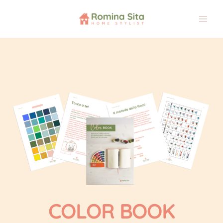
Vai
al
contenuto
COLOR BOOK