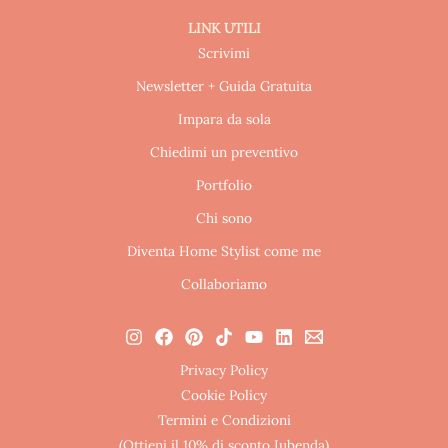
LINK UTILI
Scrivimi
Newsletter + Guida Gratuita
Impara da sola
Chiedimi un preventivo
Portfolio
Chi sono
Diventa Home Stylist come me
Collaboriamo
Privacy Policy
Cookie Policy
Termini e Condizioni
(Ottieni il 10% di sconto Iubenda)