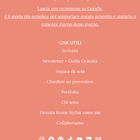
Lascia una recensione su Google:
è il modo più semplice per supportare questo progetto e aiutarlo a
crescere giorno dopo giorno.
LINK UTILI
Scrivimi
Newsletter + Guida Gratuita
Impara da sola
Chiedimi un preventivo
Portfolio
Chi sono
Diventa Home Stylist come me
Collaboriamo