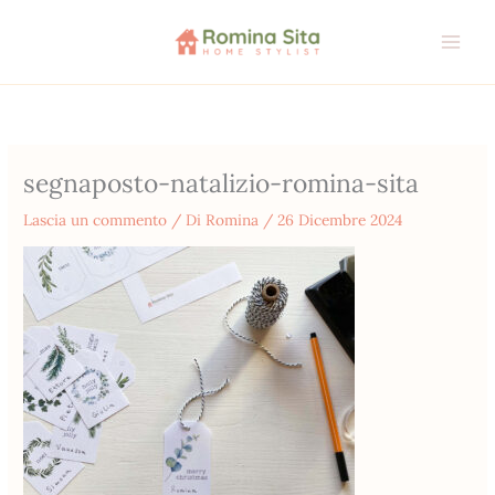
Vai
al
contenuto
segnaposto-natalizio-romina-sita
Lascia un commento
/ Di
Romina
/
26 Dicembre 2024