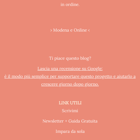
in ordine.
› Modena e Online ‹
Ti piace questo blog?
Lascia una recensione su Google:
è il modo più semplice per supportare questo progetto e aiutarlo a
crescere giorno dopo giorno.
LINK UTILI
Scrivimi
Newsletter + Guida Gratuita
Impara da sola