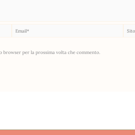
Email*
Sito
web
sto browser per la prossima volta che commento.