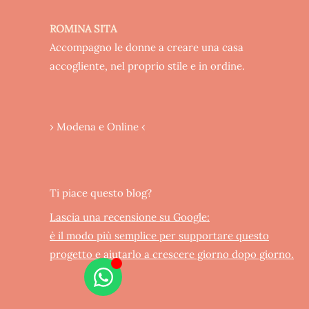
ROMINA SITA
Accompagno le donne a creare una casa
accogliente, nel proprio stile e in ordine.
› Modena e Online ‹
Ti piace questo blog?
Lascia una recensione su Google:
è il modo più semplice per supportare questo
progetto e aiutarlo a crescere giorno dopo giorno.