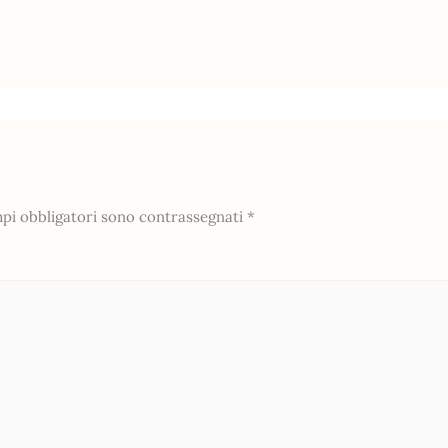
mpi obbligatori sono contrassegnati
*