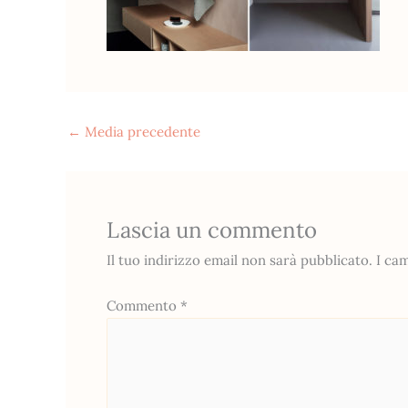
←
Media precedente
Lascia un commento
Il tuo indirizzo email non sarà pubblicato.
I ca
Commento
*