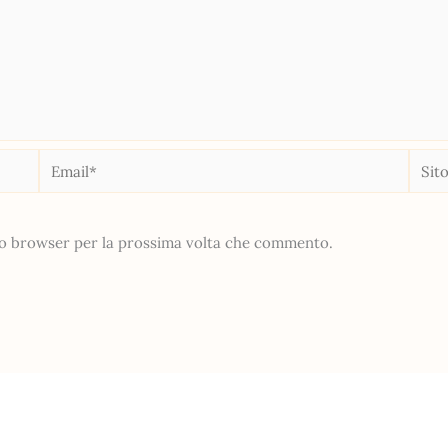
Email*
Sito
web
sto browser per la prossima volta che commento.