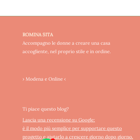
ROMINA SITA
Accompagno le donne a creare una casa
accogliente, nel proprio stile e in ordine.
› Modena e Online ‹
Ti piace questo blog?
Lascia una recensione su Google:
è il modo più semplice per supportare questo
progetto e aiutarlo a crescere giorno dopo giorno.