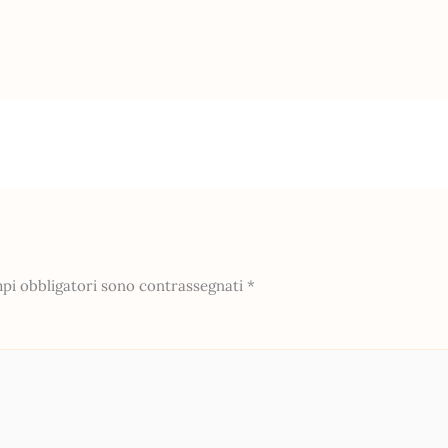
mpi obbligatori sono contrassegnati
*