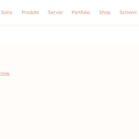
i Sono
Prodotti
Servizi
Portfolio
Shop
Scrivimi
 2018