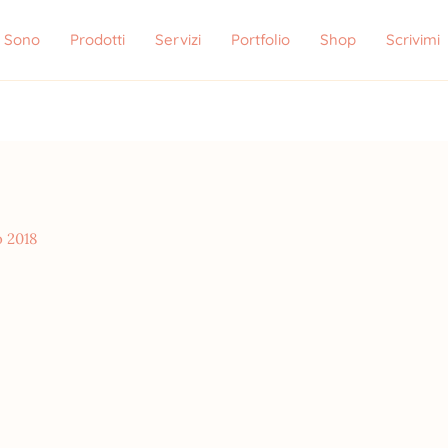
i Sono
Prodotti
Servizi
Portfolio
Shop
Scrivimi
o 2018