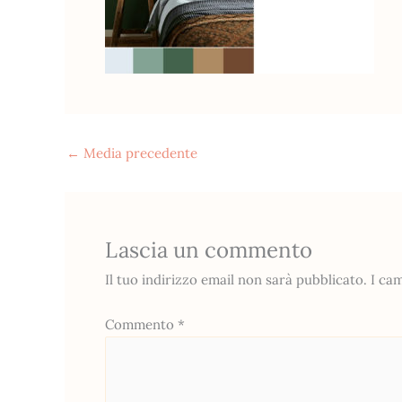
←
Media precedente
Lascia un commento
Il tuo indirizzo email non sarà pubblicato.
I ca
Commento
*