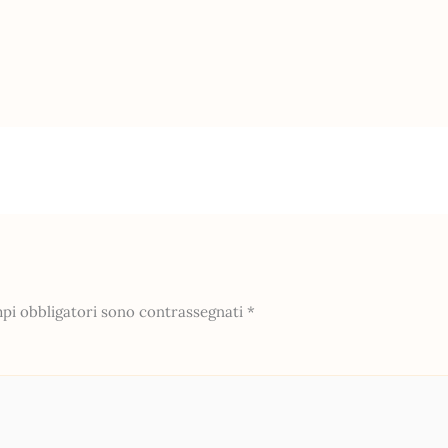
mpi obbligatori sono contrassegnati
*