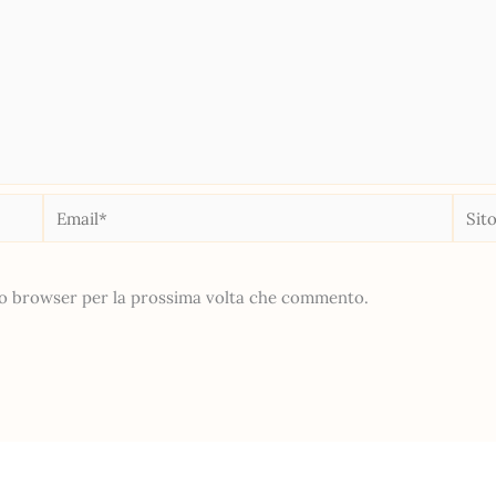
Email*
Sito
web
sto browser per la prossima volta che commento.