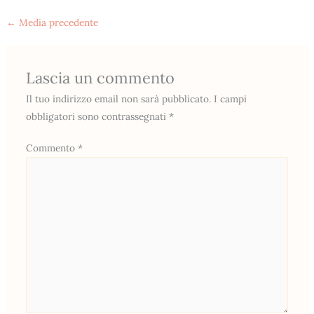
←
Media precedente
Lascia un commento
Il tuo indirizzo email non sarà pubblicato.
I campi
obbligatori sono contrassegnati
*
Commento
*