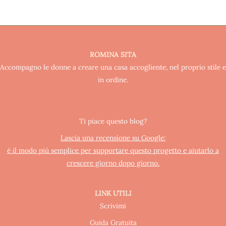
ROMINA SITA
Accompagno le donne a creare una casa accogliente, nel proprio stile e
in ordine.
Ti piace questo blog?
Lascia una recensione su Google:
è il modo più semplice per supportare questo progetto e aiutarlo a
crescere giorno dopo giorno.
LINK UTILI
Scrivimi
Guida Gratuita