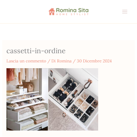
Vai
al
contenuto
cassetti-in-ordine
Lascia un commento
/ Di
Romina
/
30 Dicembre 2024