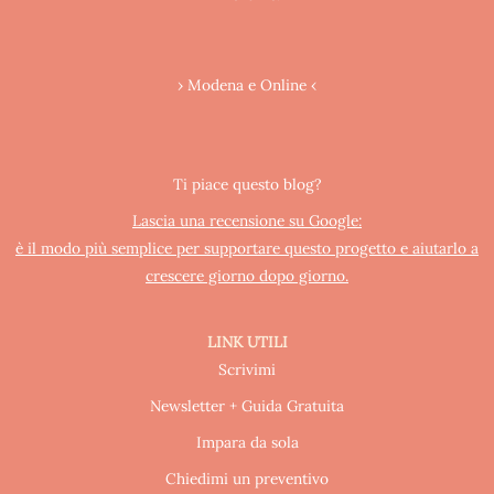
› Modena e Online ‹
Ti piace questo blog?
Lascia una recensione su Google:
è il modo più semplice per supportare questo progetto e aiutarlo a
crescere giorno dopo giorno.
LINK UTILI
Scrivimi
Newsletter + Guida Gratuita
Impara da sola
Chiedimi un preventivo