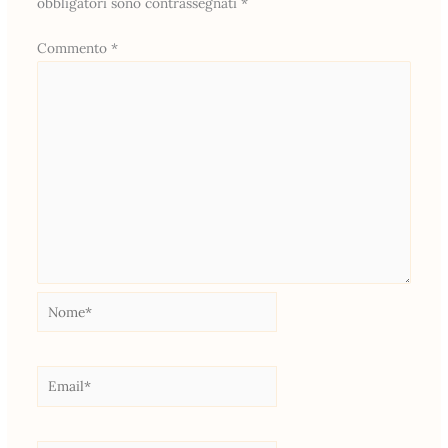
obbligatori sono contrassegnati
*
Commento
*
Nome*
Email*