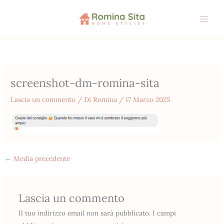
Vai
al
contenuto
screenshot-dm-romina-sita
Lascia un commento
/ Di
Romina
/
17 Marzo 2025
←
Media precedente
Lascia un commento
Il tuo indirizzo email non sarà pubblicato.
I campi