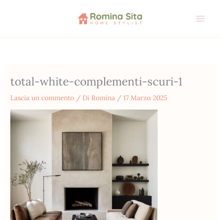
Vai
al
contenuto
total-white-complementi-scuri-1
Lascia un commento
/ Di
Romina
/
17 Marzo 2025