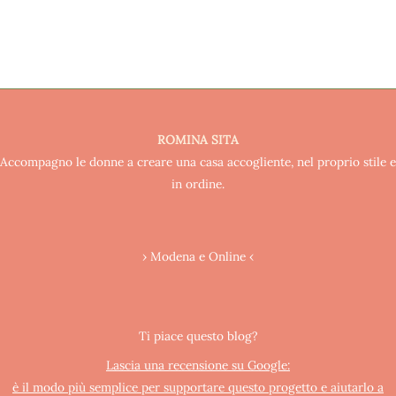
ROMINA SITA
Accompagno le donne a creare una casa accogliente, nel proprio stile e
in ordine.
› Modena e Online ‹
Ti piace questo blog?
Lascia una recensione su Google:
è il modo più semplice per supportare questo progetto e aiutarlo a