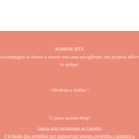
ROMINA SITA
Accompagno le donne a creare una casa accogliente, nel proprio stile e
in ordine.
› Modena e Online ‹
Ti piace questo blog?
Lascia una recensione su Google:
è il modo più semplice per supportare questo progetto e aiutarlo a