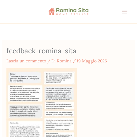
Vai
al
contenuto
feedback-romina-sita
Lascia un commento
/ Di
Romina
/
19 Maggio 2026