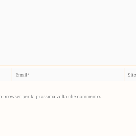
Email*
Sito
web
sto browser per la prossima volta che commento.