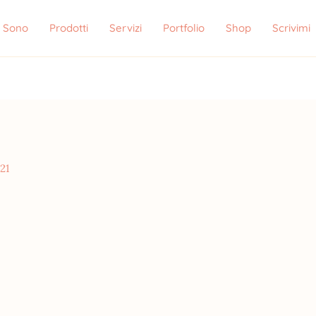
i Sono
Prodotti
Servizi
Portfolio
Shop
Scrivimi
21