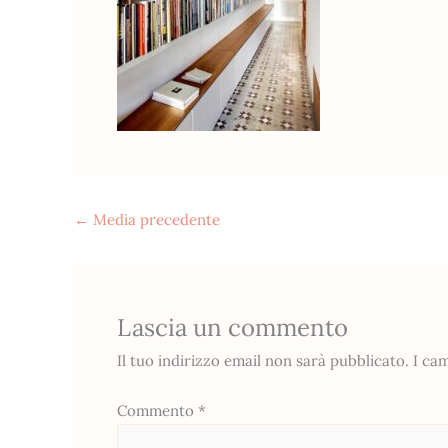
←
Media precedente
Lascia un commento
Il tuo indirizzo email non sarà pubblicato.
I ca
Commento
*