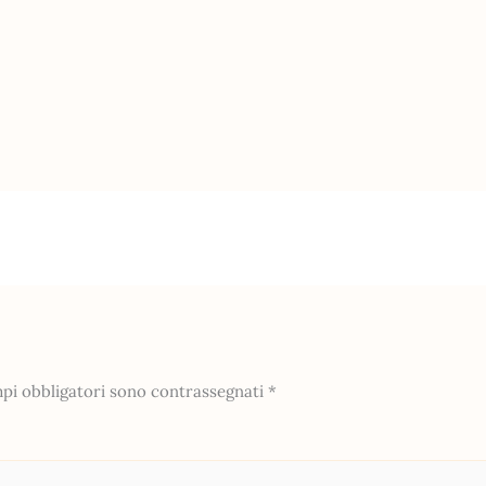
mpi obbligatori sono contrassegnati
*