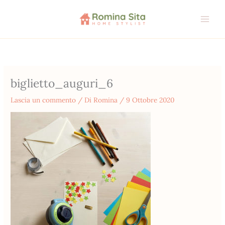
Vai
al
contenuto
biglietto_auguri_6
Lascia un commento
/ Di
Romina
/
9 Ottobre 2020