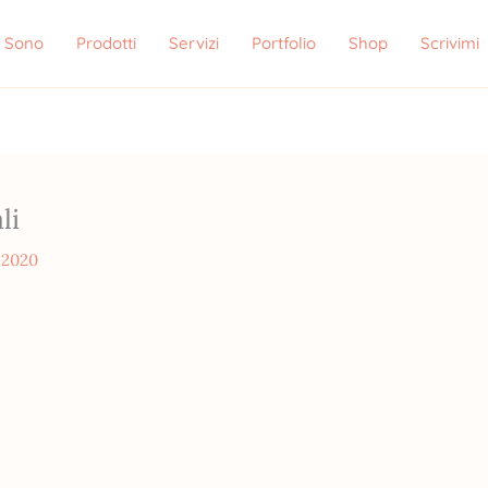
i Sono
Prodotti
Servizi
Portfolio
Shop
Scrivimi
li
 2020