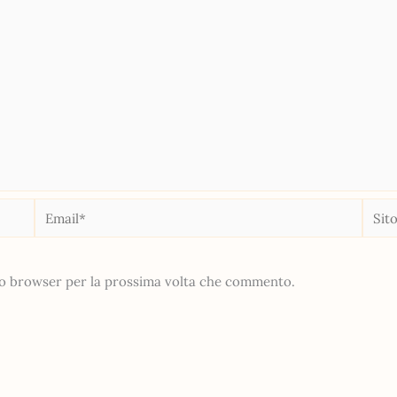
Email*
Sito
web
sto browser per la prossima volta che commento.