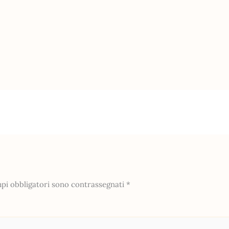
mpi obbligatori sono contrassegnati
*