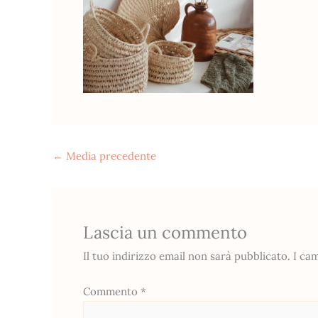
←
Media precedente
Lascia un commento
Il tuo indirizzo email non sarà pubblicato.
I ca
Commento
*