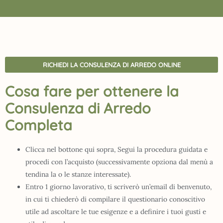
RICHIEDI LA CONSULENZA DI ARREDO ONLINE
Cosa fare per ottenere la
Consulenza di Arredo
Completa
Clicca nel bottone qui sopra, Segui la procedura guidata e
procedi con l’acquisto (successivamente opziona dal menù a
tendina la o le stanze interessate).
Entro 1 giorno lavorativo, ti scriverò un’email di benvenuto,
in cui ti chiederò di compilare il questionario conoscitivo
utile ad ascoltare le tue esigenze e a definire i tuoi gusti e