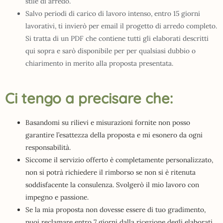
stile di arredo.
Salvo periodi di carico di lavoro intenso, entro 15 giorni
lavorativi, ti invierò per email il progetto di arredo completo.
Si tratta di un PDF che contiene tutti gli elaborati descritti
qui sopra e sarò disponibile per per qualsiasi dubbio o
chiarimento in merito alla proposta presentata.
Ci tengo a precisare che:
Basandomi su rilievi e misurazioni fornite non posso
garantire l’esattezza della proposta e mi esonero da ogni
responsabilità.
Siccome il servizio offerto è completamente personalizzato,
non si potrà richiedere il rimborso se non si è ritenuta
soddisfacente la consulenza. Svolgerò il mio lavoro con
impegno e passione.
Se la mia proposta non dovesse essere di tuo gradimento,
puoi reclamare entro 7 giorni dalla ricezione degli elaborati.