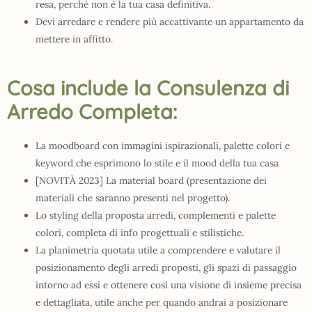
resa, perchè non è la tua casa definitiva.
Devi arredare e rendere più accattivante un appartamento da
mettere in affitto.
Cosa include la Consulenza di
Arredo Completa:
La moodboard con immagini ispirazionali, palette colori e
keyword che esprimono lo stile e il mood della tua casa
[NOVITÀ 2023]
La material board (presentazione dei
materiali che saranno presenti nel progetto).
Lo styling della proposta arredi, complementi e palette
colori,
completa di info progettuali e stilistiche.
La planimetria quotata utile a comprendere e valutare il
posizionamento degli arredi proposti,
gli spazi di passaggio
intorno ad essi
e ottenere così una visione di insieme precisa
e dettagliata,
utile anche per quando andrai a posizionare