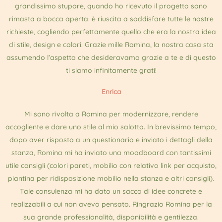
grandissimo stupore, quando ho ricevuto il progetto sono
rimasta a bocca aperta: è riuscita a soddisfare tutte le nostre
richieste, cogliendo perfettamente quello che era la nostra idea
di stile, design e colori. Grazie mille Romina, la nostra casa sta
assumendo l’aspetto che desideravamo grazie a te e di questo
ti siamo infinitamente grati!
Enrica
Mi sono rivolta a Romina per modernizzare, rendere
accogliente e dare uno stile al mio salotto. In brevissimo tempo,
dopo aver risposto a un questionario e inviato i dettagli della
stanza, Romina mi ha inviato una moodboard con tantissimi
utile consigli (colori pareti, mobilio con relativo link per acquisto,
piantina per ridisposizione mobilio nella stanza e altri consigli).
Tale consulenza mi ha dato un sacco di idee concrete e
realizzabili a cui non avevo pensato. Ringrazio Romina per la
sua grande professionalità, disponibilità e gentilezza.