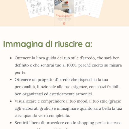
Immagina di riuscire a:
Ottenere la linea guida del tuo stile d’arredo, che sarà ben
definito e che sentirai tuo al 100%, perchè cucito su misura
per te.
Ottenere un progetto d’arredo che rispecchia la tua
personalità, funzionale alle tue esigenze, con spazi fruibili,
ben organizzati ed esteticamente armonici.
Visualizzare e comprendere il tuo mood, il tuo stile (grazie
agli elaborati grafici) e immaginare quanto sarà bella la tua
casa quando verrà completata.
Sentirti libera di procedere con lo shopping per la tua casa