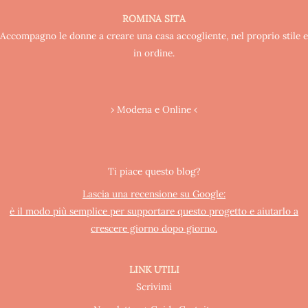
ROMINA SITA
Accompagno le donne a creare una casa accogliente, nel proprio stile e
in ordine.
› Modena e Online ‹
Ti piace questo blog?
Lascia una recensione su Google:
è il modo più semplice per supportare questo progetto e aiutarlo a
crescere giorno dopo giorno.
LINK UTILI
Scrivimi