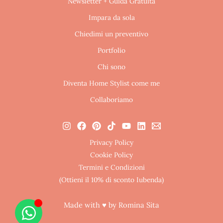
Newsletter + Guida Gratuita
Impara da sola
Chiedimi un preventivo
Portfolio
Chi sono
Diventa Home Stylist come me
Collaboriamo
Privacy Policy
Cookie Policy
Termini e Condizioni
(Ottieni il 10% di sconto Iubenda)
Made with ♥ by Romina Sita