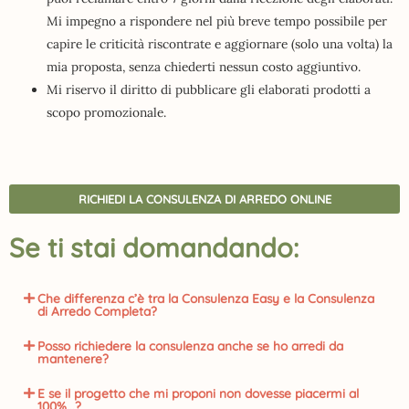
Mi impegno a rispondere nel più breve tempo possibile per
capire le criticità riscontrate e aggiornare (solo una volta) la
mia proposta, senza chiederti nessun costo aggiuntivo.
Mi riservo il diritto di pubblicare gli elaborati prodotti a
scopo promozionale.
RICHIEDI LA CONSULENZA DI ARREDO ONLINE
Se ti stai domandando:
Che differenza c’è tra la Consulenza Easy e la Consulenza
di Arredo Completa?
Posso richiedere la consulenza anche se ho arredi da
mantenere?
E se il progetto che mi proponi non dovesse piacermi al
100%...?