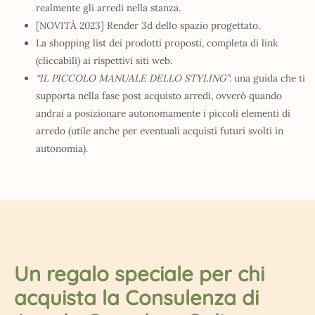
realmente gli arredi nella stanza.
[NOVITÀ 2023]
Render 3d dello spazio progettato.
La shopping list dei prodotti proposti, completa di link
(cliccabili) ai rispettivi siti web.
“IL PICCOLO MANUALE DELLO STYLING”
: una guida che ti
supporta nella fase post acquisto arredi, ovverò quando
andrai a posizionare autonomamente i piccoli elementi di
arredo (utile anche per eventuali acquisti futuri svolti in
autonomia).
Un regalo speciale per chi
acquista la Consulenza di