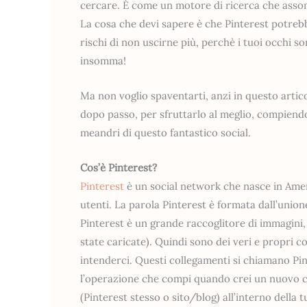
cercare. È come un motore di ricerca che assom
La cosa che devi sapere è che Pinterest potreb
rischi di non uscirne più, perchè i tuoi occhi s
insomma!
Ma non voglio spaventarti, anzi in questo artic
dopo passo, per sfruttarlo al meglio, compiendo
meandri di questo fantastico social.
Cos’è Pinterest?
Pinterest
è un social network che nasce in Ameri
utenti. La parola Pinterest è formata dall’union
Pinterest è un grande raccoglitore di immagini, 
state caricate). Quindi sono dei veri e propri co
intenderci. Questi collegamenti si chiamano Pin,
l’operazione che compi quando crei un nuovo co
(Pinterest stesso o sito/blog) all’interno della 