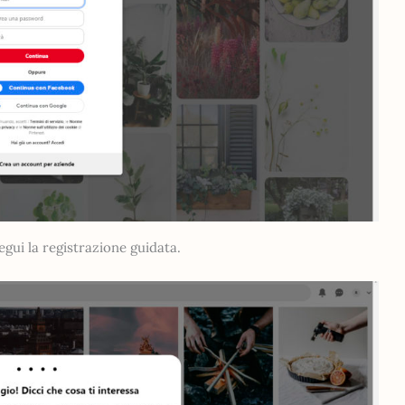
egui la registrazione guidata.