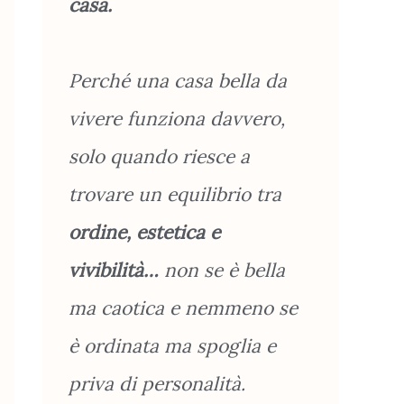
casa.
Perché una casa bella da
vivere funziona davvero,
solo quando riesce a
trovare un equilibrio tra
ordine, estetica e
vivibilità…
non se è bella
ma caotica e nemmeno se
è ordinata ma spoglia e
priva di personalità.