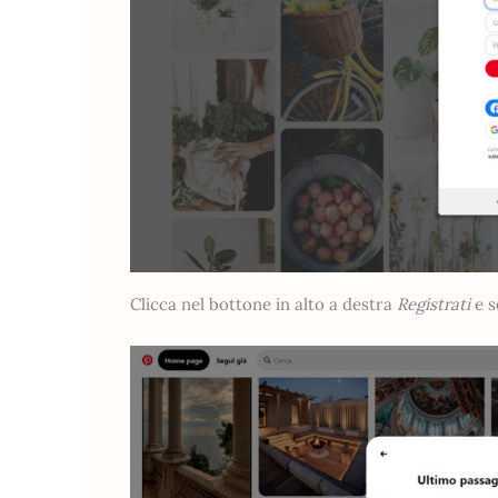
Clicca nel bottone in alto a destra
Registrati
e s