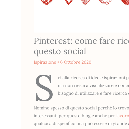
Pinterest: come fare ric
questo social
Ispirazione
•
6 Ottobre 2020
S
ei alla ricerca di idee e ispirazion
ma non riesci a visualizzare e conc
bisogno di utilizzare e fare ricerca
Nomino spesso di questo social perchè lo trovo 
interessanti per questo blog e anche per
lavor
qualcosa di specifico, ma può essere di grande 