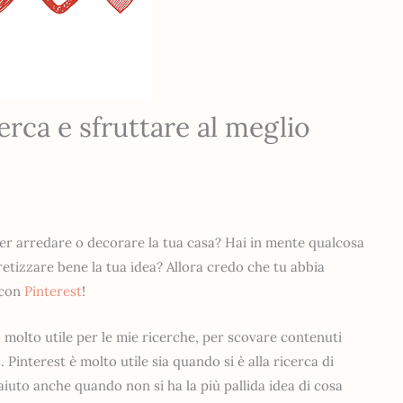
erca e sfruttare al meglio
i per arredare o decorare la tua casa? Hai in mente qualcosa
retizzare bene la tua idea? Allora credo che tu abbia
 con
Pinterest
!
molto utile per le mie ricerche, per scovare contenuti
o
. Pinterest è molto utile sia quando si è alla ricerca di
aiuto anche quando non si ha la più pallida idea di cosa