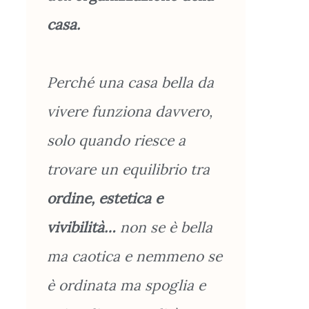
casa.
Perché una casa bella da
vivere funziona davvero,
solo quando riesce a
trovare un equilibrio tra
ordine, estetica e
vivibilità…
non se è bella
ma caotica e nemmeno se
è ordinata ma spoglia e