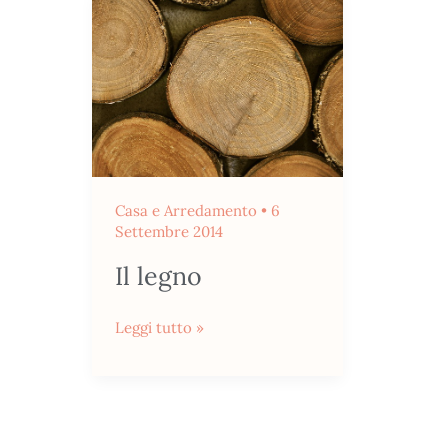
Il
legno
Casa e Arredamento
•
6
Settembre 2014
Il legno
Leggi tutto »