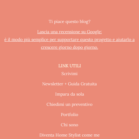
Ti piace questo blog?
Lascia una recensione su Google:
è il modo più semplice per supportare questo progetto e aiutarlo a
crescere giorno dopo giorno.
LINK UTILI
Scrivimi
Newsletter + Guida Gratuita
Impara da sola
Chiedimi un preventivo
Portfolio
Chi sono
Diventa Home Stylist come me