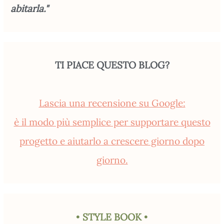
abitarla."
TI PIACE QUESTO BLOG?
Lascia una recensione su Google:
è il modo più semplice per supportare questo
progetto e aiutarlo a crescere giorno dopo
giorno.
•
STYLE BOOK
•