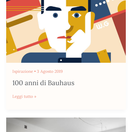
Ispirazione
•
3 Agosto 2019
100 anni di Bauhaus
Leggi tutto »
Copia
lo