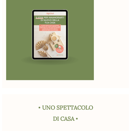
•
UNO SPETTACOLO
DI CASA
•