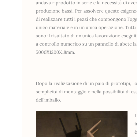
andava riprodotto in serie e la necessità di aver
produzione bassi. Per assolvere queste esigenz
di realizzare tutti i pezzi che compongono l’og
unico materiale e in un’unica operazione. Tutti i
sono il risultato di un’unica lavorazione esegui
a controllo numerico su un pannello di abete l
5000X1200X18mm.
Dopo la realizzazione di un paio di prototipi, l’
semplicità di montaggio e nella possibilità di
dell’imballo.
L
i
è