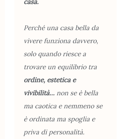
casa.
Perché una casa bella da
vivere funziona davvero,
solo quando riesce a
trovare un equilibrio tra
ordine, estetica e
vivibilità…
non se è bella
ma caotica e nemmeno se
è ordinata ma spoglia e
priva di personalità.