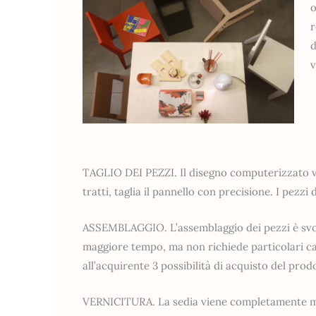
o
r
d
v
TAGLIO DEI PEZZI. Il disegno computerizzato v
tratti, taglia il pannello con precisione. I pezz
ASSEMBLAGGIO. L’assemblaggio dei pezzi è svolt
maggiore tempo, ma non richiede particolari ca
all’acquirente 3 possibilità di acquisto del prod
VERNICITURA. La sedia viene completamente mon