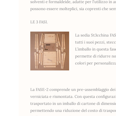
solventi e formaldeide, adatte per l’utilizzo in a
possono essere molteplici, sia coprenti che sem
LE 3 FASI.
La sedia St3cchina FA
tutti i suoi pezzi, stec
L’imballo in questa f
permette di ridurre no
colori per personalizza
La FASE-2 comprende un pre-assemblaggio dei p
verniciata e rismontata. Con questa configuraz
trasportato in un imballo di cartone di dimens
permettendo una riduzione del costo di traspor