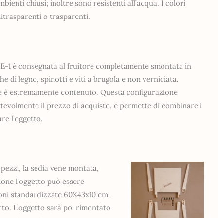
mbienti chiusi; inoltre sono resistenti all’acqua. I colori
itrasparenti o trasparenti.
SE-1 è consegnata al fruitore completamente smontata in
che di legno, spinotti e viti a brugola e non verniciata.
ase è estremamente contenuto. Questa configurazione
tevolmente il prezzo di acquisto, e permette di combinare i
re l’oggetto.
ezzi, la sedia vene montata,
ione l’oggetto può essere
ioni standardizzate 60X43x10 cm,
to. L’oggetto sarà poi rimontato