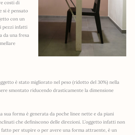
e costi di
e si è pensato
getto con un
 pezzi infatti
ta da una fresa
amellare
oggetto è stato migliorato nel peso (ridotto del 30%) nella
 essere smontato riducendo drasticamente la dimensione
a sua forma è generata da poche linee nette e da piani
nclinati che definiscono delle direzioni. L’oggetto infatti non
 fatto per stupire o per avere una forma attraente, è un