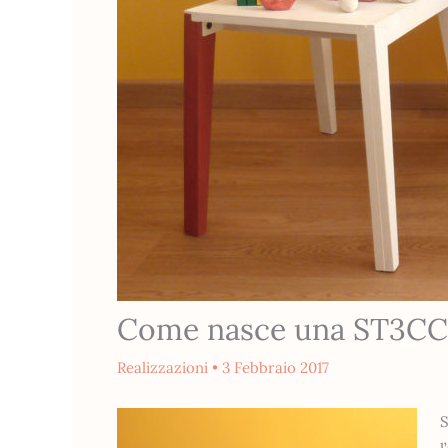
Come nasce una ST3C
Realizzazioni
•
3 Febbraio 2017
S