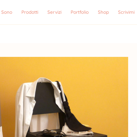
i Sono
Prodotti
Servizi
Portfolio
Shop
Scrivimi