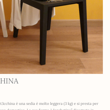
CHINA
t3cchina è una sedia è molto leggera (3 kg) e si presta per