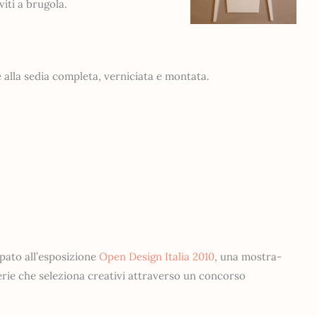
viti a brugola.
alla sedia completa, verniciata e montata.
pato all’esposizione
Open Design Italia 2010
, una mostra-
erie che seleziona creativi attraverso un concorso