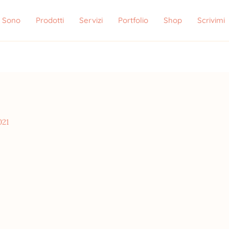
i Sono
Prodotti
Servizi
Portfolio
Shop
Scrivimi
021