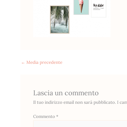
←
Media precedente
Lascia un commento
Il tuo indirizzo email non sarà pubblicato.
I ca
Commento
*