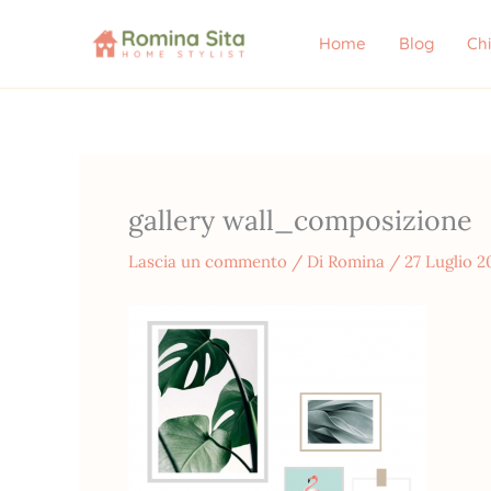
Vai
al
Home
Blog
Ch
contenuto
gallery wall_composizione
Lascia un commento
/ Di
Romina
/
27 Luglio 2