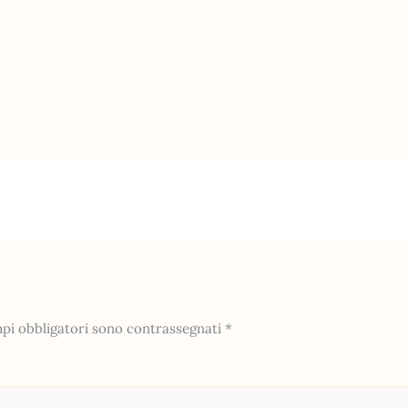
mpi obbligatori sono contrassegnati
*