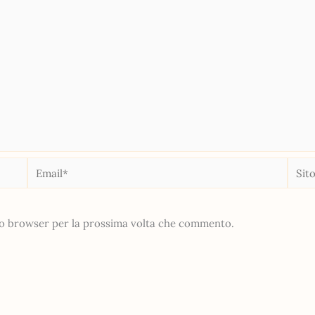
Email*
Sito
web
sto browser per la prossima volta che commento.