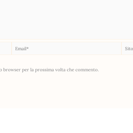
Email*
Sito
web
sto browser per la prossima volta che commento.