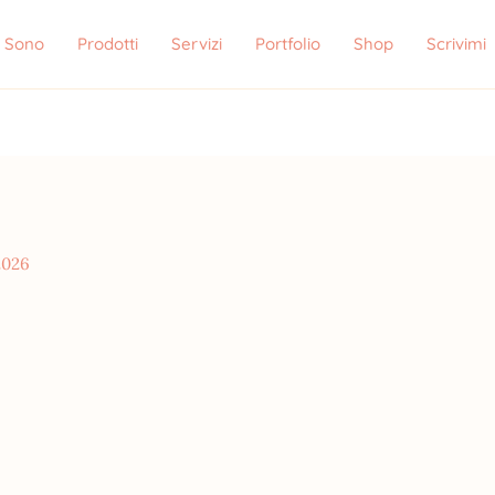
i Sono
Prodotti
Servizi
Portfolio
Shop
Scrivimi
2026