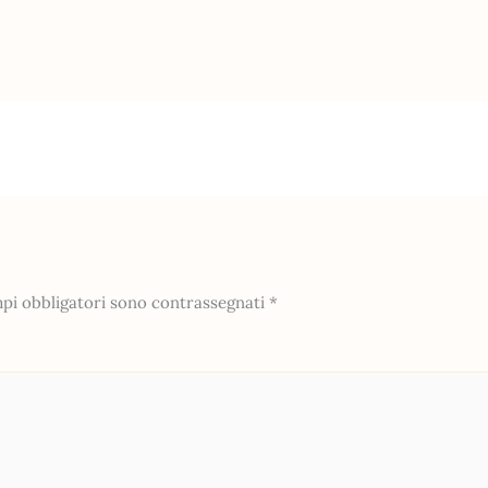
mpi obbligatori sono contrassegnati
*