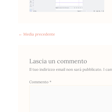
←
Media precedente
Lascia un commento
Il tuo indirizzo email non sarà pubblicato.
I ca
Commento
*