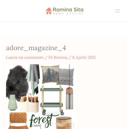
Vai
al
contenuto
adore_magazine_4
Lascia un commento
/ Di
Romina
/
8 Aprile 2021