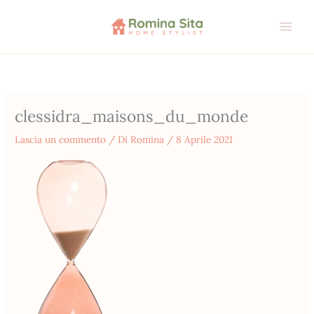
Vai
al
contenuto
clessidra_maisons_du_monde
Lascia un commento
/ Di
Romina
/
8 Aprile 2021