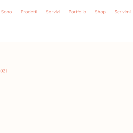
i Sono
Prodotti
Servizi
Portfolio
Shop
Scrivimi
2021