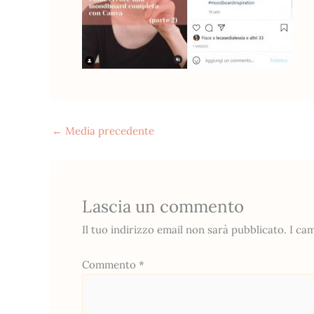
←
Media precedente
Lascia un commento
Il tuo indirizzo email non sarà pubblicato.
I ca
Commento
*