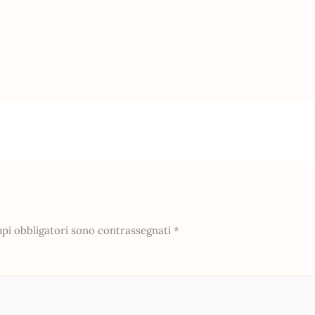
mpi obbligatori sono contrassegnati
*