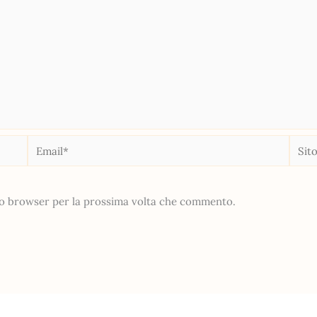
Email*
Sito
web
sto browser per la prossima volta che commento.