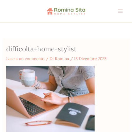
Vai
al
contenuto
difficolta-home-stylist
Lascia un commento
/ Di
Romina
/
15 Dicembre 2025