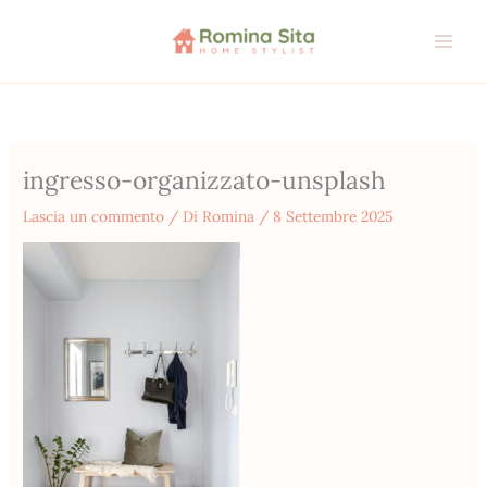
Vai
al
contenuto
ingresso-organizzato-unsplash
Lascia un commento
/ Di
Romina
/
8 Settembre 2025