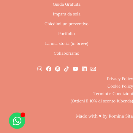
Guida Gratuita
Impara da sola
Chiedimi un preventivo
Portfolio
La mia storia (in breve)
Collaboriamo
Privacy Policy
Cookie Policy
Termini e Condizioni
(Ottieni il 10% di sconto Iubenda)
Made with ♥ by Romina Sita