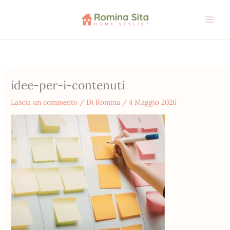
Vai
al
contenuto
idee-per-i-contenuti
Lascia un commento
/ Di
Romina
/
4 Maggio 2026