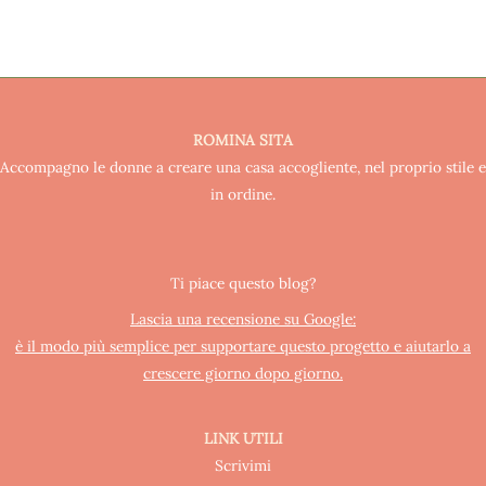
ROMINA SITA
Accompagno le donne a creare una casa accogliente, nel proprio stile e
in ordine.
Ti piace questo blog?
Lascia una recensione su Google:
è il modo più semplice per supportare questo progetto e aiutarlo a
crescere giorno dopo giorno.
LINK UTILI
Scrivimi