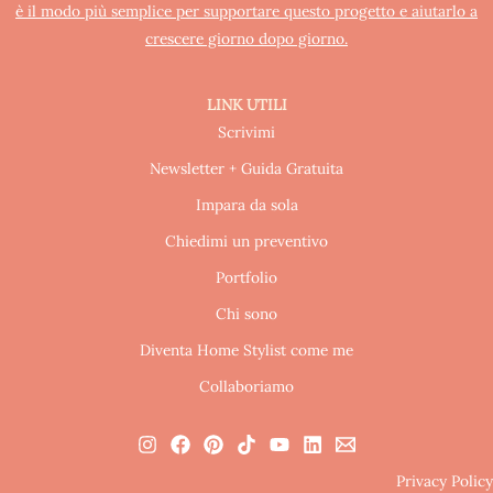
è il modo più semplice per supportare questo progetto e aiutarlo a
crescere giorno dopo giorno.
LINK UTILI
Scrivimi
Newsletter + Guida Gratuita
Impara da sola
Chiedimi un preventivo
Portfolio
Chi sono
Diventa Home Stylist come me
Collaboriamo
Privacy Policy