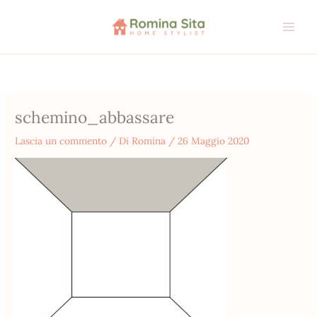
Vai
al
contenuto
schemino_abbassare
Lascia un commento
/ Di
Romina
/
26 Maggio 2020