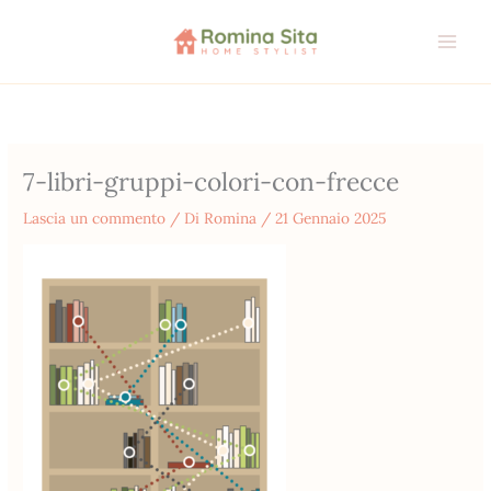
Vai
al
contenuto
7-libri-gruppi-colori-con-frecce
Lascia un commento
/ Di
Romina
/
21 Gennaio 2025