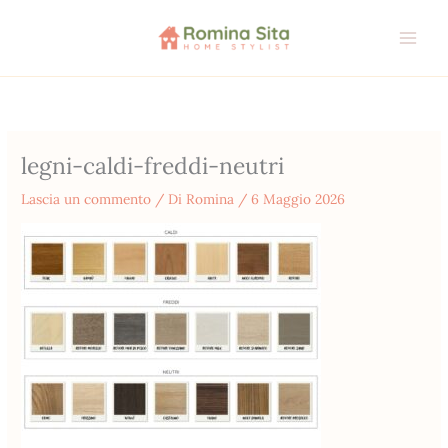
Vai
al
contenuto
legni-caldi-freddi-neutri
Lascia un commento
/ Di
Romina
/
6 Maggio 2026