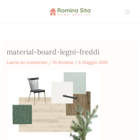
Vai
al
contenuto
material-board-legni-freddi
Lascia un commento
/ Di
Romina
/
6 Maggio 2026