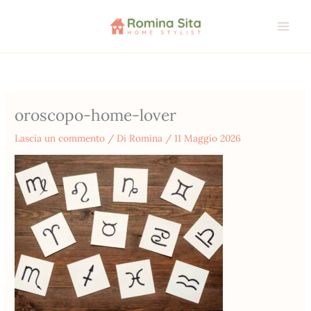
Vai
al
contenuto
oroscopo-home-lover
Lascia un commento
/ Di
Romina
/
11 Maggio 2026