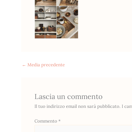
←
Media precedente
Lascia un commento
Il tuo indirizzo email non sarà pubblicato.
I ca
Commento
*