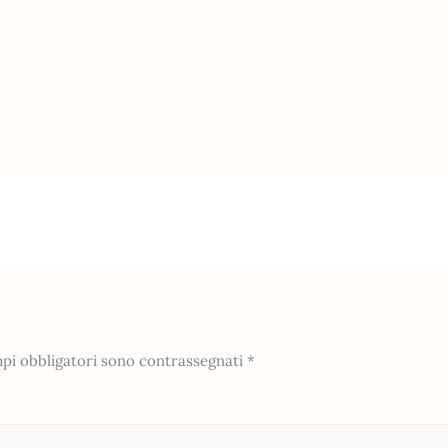
mpi obbligatori sono contrassegnati
*