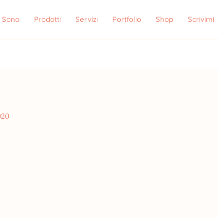
i Sono
Prodotti
Servizi
Portfolio
Shop
Scrivimi
020