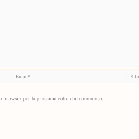
Email*
Sito
web
sto browser per la prossima volta che commento.