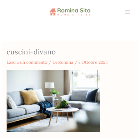
Vai
al
contenuto
cuscini-divano
Lascia un commento
/ Di
Romina
/
7 Ottobre 2025