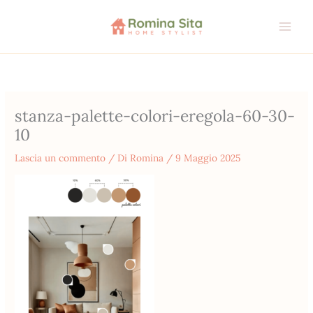
Vai
al
contenuto
stanza-palette-colori-eregola-60-30-
10
Lascia un commento
/ Di
Romina
/
9 Maggio 2025