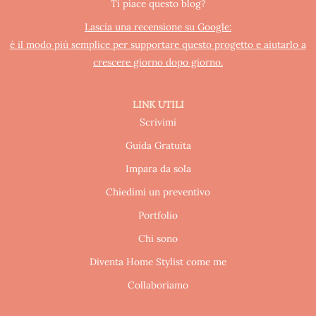
Ti piace questo blog?
Lascia una recensione su Google:
è il modo più semplice per supportare questo progetto e aiutarlo a
crescere giorno dopo giorno.
LINK UTILI
Scrivimi
Guida Gratuita
Impara da sola
Chiedimi un preventivo
Portfolio
Chi sono
Diventa Home Stylist come me
Collaboriamo