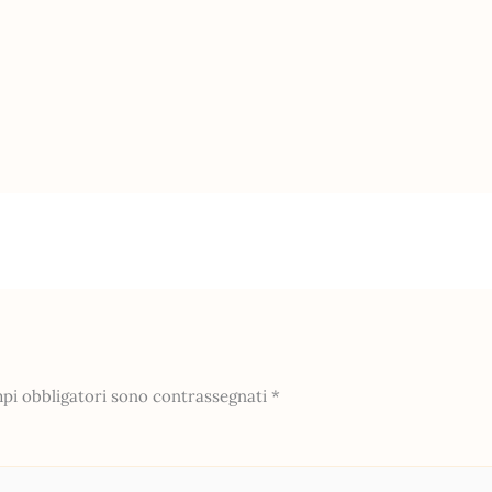
mpi obbligatori sono contrassegnati
*