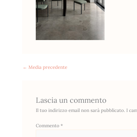
←
Media precedente
Lascia un commento
Il tuo indirizzo email non sarà pubblicato.
I ca
Commento
*