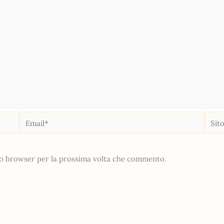
Email*
Sito
web
sto browser per la prossima volta che commento.