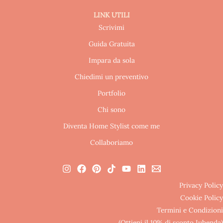
LINK UTILI
Scrivimi
Guida Gratuita
Impara da sola
Chiedimi un preventivo
Portfolio
Chi sono
Diventa Home Stylist come me
Collaboriamo
Privacy Policy
Cookie Policy
Termini e Condizioni
(Ottieni il 10% di sconto Iubenda)