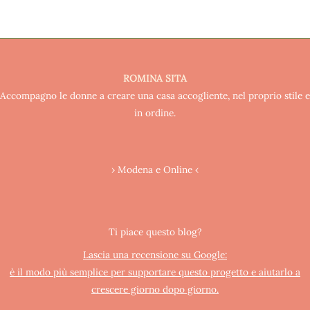
ROMINA SITA
Accompagno le donne a creare una casa accogliente, nel proprio stile e
in ordine.
› Modena e Online ‹
Ti piace questo blog?
Lascia una recensione su Google:
è il modo più semplice per supportare questo progetto e aiutarlo a
crescere giorno dopo giorno.