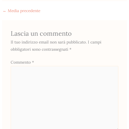
←
Media precedente
Lascia un commento
Il tuo indirizzo email non sarà pubblicato.
I campi
obbligatori sono contrassegnati
*
Commento
*