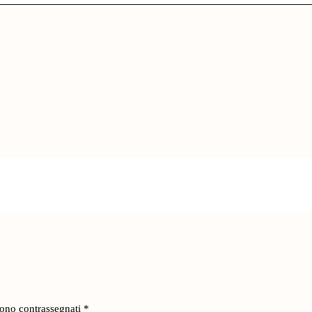
sono contrassegnati
*