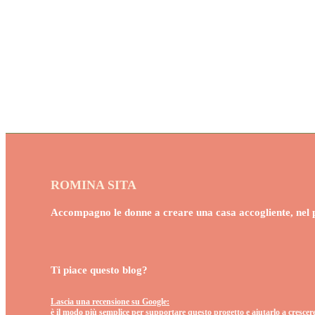
ROMINA SITA
Accompagno le donne a creare una casa accogliente, nel pr
Ti piace questo blog?
Lascia una recensione su Google:
è il modo più semplice per supportare questo progetto e aiutarlo a crescer