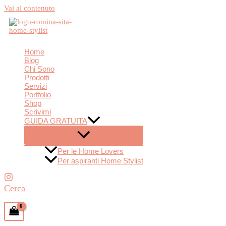
Vai al contenuto
Home
Blog
Chi Sono
Prodotti
Servizi
Portfolio
Shop
Scrivimi
GUIDA GRATUITA
Per le Home Lovers
Per aspiranti Home Stylist
Cerca