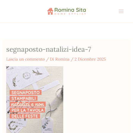
Vai
al
contenuto
segnaposto-natalizi-idea-7
Lascia un commento
/ Di
Romina
/
2 Dicembre 2025