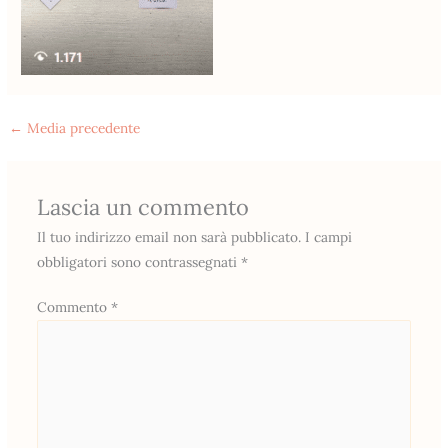
←
Media precedente
Lascia un commento
Il tuo indirizzo email non sarà pubblicato.
I campi
obbligatori sono contrassegnati
*
Commento
*