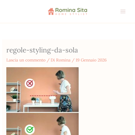
Vai
al
contenuto
regole-styling-da-sola
Lascia un commento
/ Di
Romina
/
19 Gennaio 2026