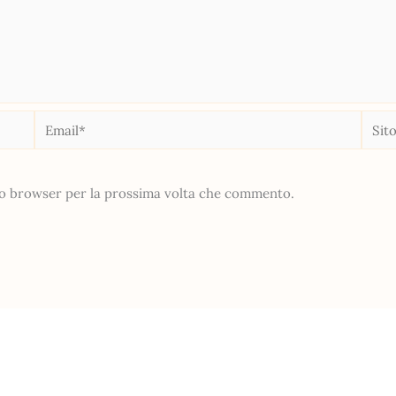
Email*
Sito
web
sto browser per la prossima volta che commento.