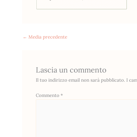
←
Media precedente
Lascia un commento
Il tuo indirizzo email non sarà pubblicato.
I ca
Commento
*