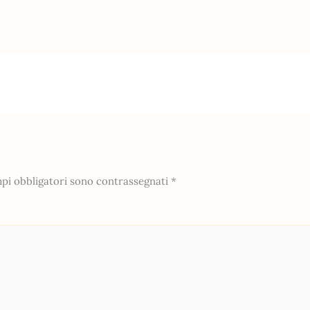
mpi obbligatori sono contrassegnati
*