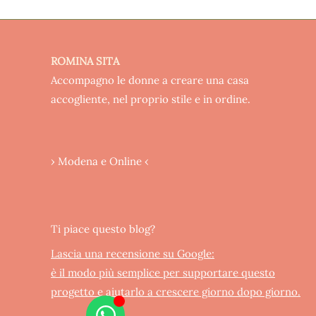
ROMINA SITA
Accompagno le donne a creare una casa
accogliente, nel proprio stile e in ordine.
› Modena e Online ‹
Ti piace questo blog?
Lascia una recensione su Google:
è il modo più semplice per supportare questo
progetto e aiutarlo a crescere giorno dopo giorno.