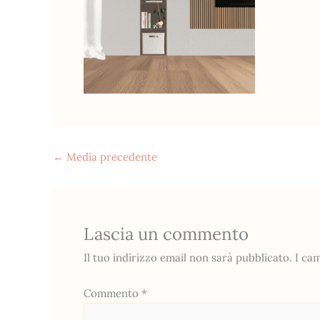
←
Media precedente
Lascia un commento
Il tuo indirizzo email non sarà pubblicato.
I ca
Commento
*