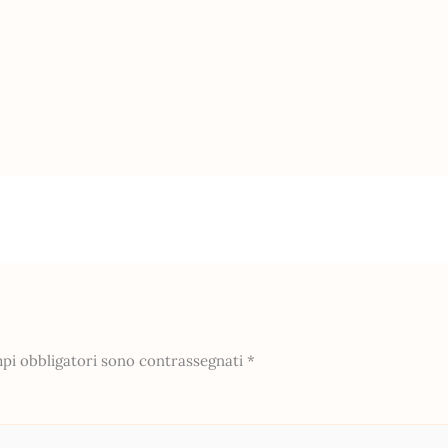
mpi obbligatori sono contrassegnati
*