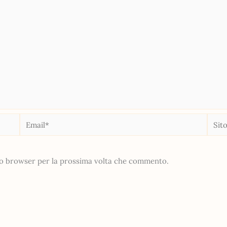
Email*
Sito
web
sto browser per la prossima volta che commento.