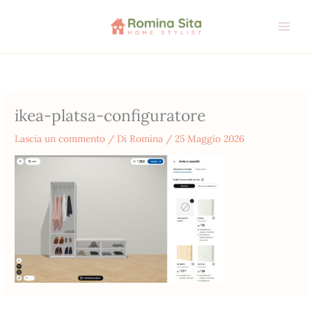
Vai
al
contenuto
ikea-platsa-configuratore
Lascia un commento
/ Di
Romina
/
25 Maggio 2026