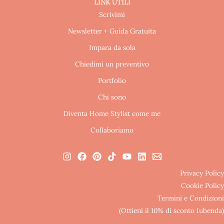
LINK UTILI
Scrivimi
Newsletter + Guida Gratuita
Impara da sola
Chiedimi un preventivo
Portfolio
Chi sono
Diventa Home Stylist come me
Collaboriamo
Privacy Policy
Cookie Policy
Termini e Condizioni
(Ottieni il 10% di sconto Iubenda)