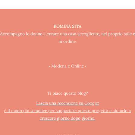
ROMINA SITA
Accompagno le donne a creare una casa accogliente, nel proprio stile e
in ordine.
› Modena e Online ‹
Ti piace questo blog?
Lascia una recensione su Google:
è il modo più semplice per supportare questo progetto e aiutarlo a
crescere giorno dopo giorno.