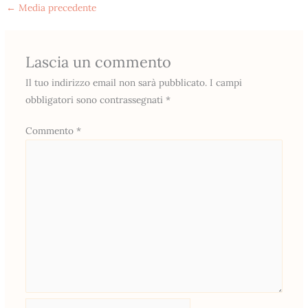
←
Media precedente
Lascia un commento
Il tuo indirizzo email non sarà pubblicato.
I campi
obbligatori sono contrassegnati
*
Commento
*
Nome*