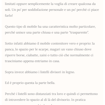
limitati oppure semplicemente la voglia di creare qualcosa da
soli. Un po’ per soddisfazione personale e un po’ perché ci piace
farlo!
Questo tipo di mobile ha una caratteristica molto particolare,
perché unisce una parte chiusa e una parte “trasparente”.
Sotto infatti abbiamo il mobile contenitore vero e proprio: la
panca, lo spazio per le scarpe, magari un vano chiuso dove
riporre borse, ciabatte, zaini o tutto ciò che normalmente ci
trasciniamo appena entriamo in casa.
Sopra invece abbiamo i listelli divisori in legno.
Ed è proprio questa la parte bella.
Perché i listelli sono distanziati tra loro e quindi ci permettono
di intravedere lo spazio al di là del divisorio. In pratica