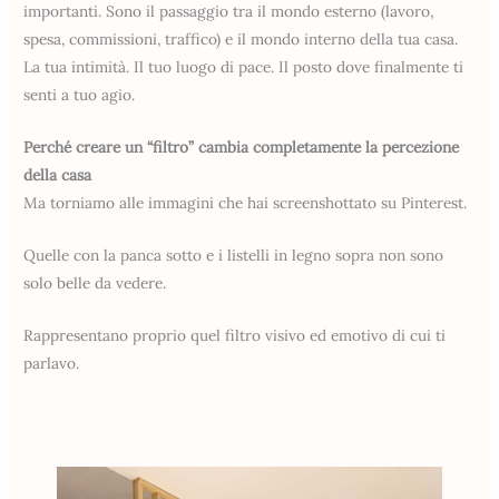
importanti. Sono il passaggio tra il mondo esterno (lavoro,
spesa, commissioni, traffico) e il mondo interno della tua casa.
La tua intimità. Il tuo luogo di pace. Il posto dove finalmente ti
senti a tuo agio.
Perché creare un “filtro” cambia completamente la percezione
della casa
Ma torniamo alle immagini che hai screenshottato su Pinterest.
Quelle con la panca sotto e i listelli in legno sopra non sono
solo belle da vedere.
Rappresentano proprio quel filtro visivo ed emotivo di cui ti
parlavo.