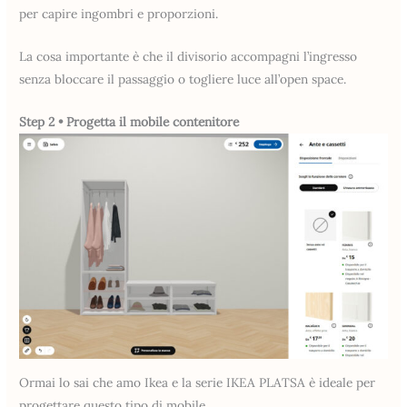
per capire ingombri e proporzioni.
La cosa importante è che il divisorio accompagni l’ingresso
senza bloccare il passaggio o togliere luce all’open space.
Step 2 • Progetta il mobile contenitore
Ormai lo sai che amo Ikea e la serie IKEA PLATSA è ideale per
progettare questo tipo di mobile.