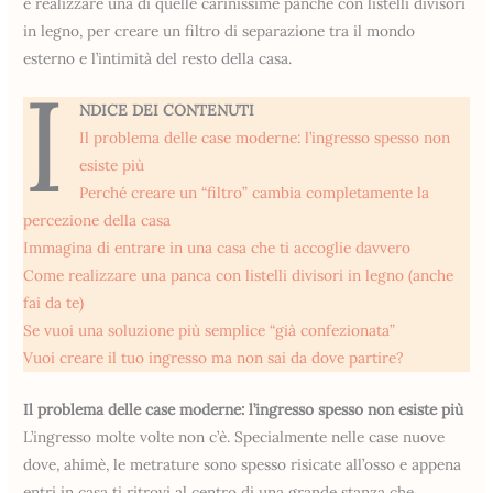
e realizzare una di quelle carinissime panche con listelli divisori
in legno, per creare un filtro di separazione tra il mondo
esterno e l’intimità del resto della casa.
I
NDICE DEI CONTENUTI
Il problema delle case moderne: l’ingresso spesso non
esiste più
Perché creare un “filtro” cambia completamente la
percezione della casa
Immagina di entrare in una casa che ti accoglie davvero
Come realizzare una panca con listelli divisori in legno (anche
fai da te)
Se vuoi una soluzione più semplice “già confezionata”
Vuoi creare il tuo ingresso ma non sai da dove partire?
Il problema delle case moderne: l’ingresso spesso non esiste più
L’ingresso molte volte non c’è. Specialmente nelle case nuove
dove, ahimè, le metrature sono spesso risicate all’osso e appena
entri in casa ti ritrovi al centro di una grande stanza che