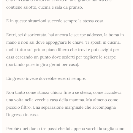
contiene salotto, cucina e sala da pranzo.
E in queste situazioni succede sempre la stessa cosa.
Entri, sei disorientata, hai ancora le scarpe addosso, la borsa in
mano e non sai dove appoggiare le chiavi. Ti sposti in cucina,
molli tutto sul primo piano libero che trovi e poi navighi per
casa cercando un punto dove sederti per togliere le scarpe
(portando pure in giro germi per casa).
L’ingresso invece dovrebbe esserci sempre.
Non tanto come stanza chiusa fine a sé stessa, come accadeva
una volta nella vecchia casa della mamma. Ma almeno come
piccolo filtro. Una separazione marginale che accompagna
l’ingresso in casa.
Perché quei due o tre passi che fai appena varchi la soglia sono