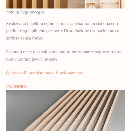
Foto di Legnopregio
Realizzano listelli in legno su misura e hanno un sistema con
piedini regolabili che permette l’installazione tra pavimento e
soffitto senza forare.
Secondo me è una soluzione molto interessante soprattutto se
non vuoi fare lavori invasivi.
Qui trovi il loro sistema di funzionamento.
PALINURO