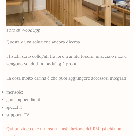
Foto di WoodUpp
Questa è una soluzione ancora diversa.
I listelli sono collegati tra loro tramite tondini in acciaio inox e
vengono venduti in moduli già pronti.
La cosa molto carina è che puoi aggiungere accessori integrati:
mensole;
ganci appendiabiti;
specchi;
supporti TV.
Qui un video che ti mostra l’installazione del BM1 (si chiama