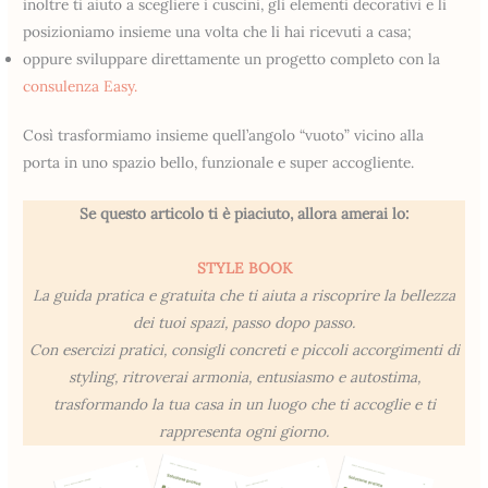
inoltre ti aiuto a scegliere i cuscini, gli elementi decorativi e li
posizioniamo insieme una volta che li hai ricevuti a casa;
oppure sviluppare direttamente un progetto completo con la
consulenza Easy.
Così trasformiamo insieme quell’angolo “vuoto” vicino alla
porta in uno spazio bello, funzionale e super accogliente.
Se questo articolo ti è piaciuto, allora amerai lo:
STYLE BOOK
La guida pratica e gratuita che ti aiuta a riscoprire la bellezza
dei tuoi spazi, passo dopo passo.
Con esercizi pratici, consigli concreti e piccoli accorgimenti di
styling, ritroverai armonia, entusiasmo e autostima,
trasformando la tua casa in un luogo che ti accoglie e ti
rappresenta ogni giorno.