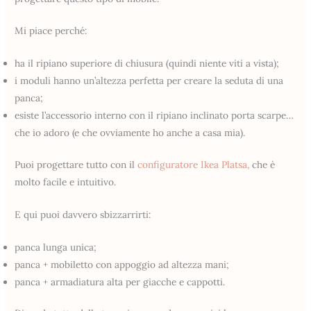
Mi piace perché:
ha il ripiano superiore di chiusura (quindi niente viti a vista);
i moduli hanno un’altezza perfetta per creare la seduta di una
panca;
esiste l’accessorio interno con il ripiano inclinato porta scarpe…
che io adoro (e che ovviamente ho anche a casa mia).
Puoi progettare tutto con il
configuratore Ikea Platsa,
che è
molto facile e intuitivo.
E qui puoi davvero sbizzarrirti:
panca lunga unica;
panca + mobiletto con appoggio ad altezza mani;
panca + armadiatura alta per giacche e cappotti.