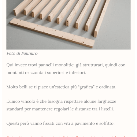
Foto di Palinuro
Qui invece trovi pannelli monolitici già strutturati, quindi con
montanti orizzontali superiori e inferiori.
Molto belli se ti piace un’estetica più “grafica” e ordinata.
L’unico vincolo è che bisogna rispettare alcune larghezze
standard per mantenere regolari le distanze tra i listelli.
Questi però vanno fissati con viti a pavimento e soffitto.