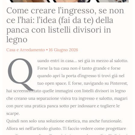
Come creare l’ingresso, se non
ce l’hai: l’idea (fai da te) della
panca con listelli divisori in
legno
Casa e Arredamento
•
16 Giugno 2026
Q
uando entri in casa… sei già in mezzo al salotto.
Forse la tua casa non è tanto grande e forse
quando apri la porta d’ingresso ti trovi già nel
tuo open space. E forse, navigando su Pinterest,
hai screenshottato quelle immagini con listelli divisori in legno
che creano una separazione visiva tra ingresso e salotto, magari
con pure una pratica panca sotto per indossare e togliere le
scarpe.
Quindi non solo una soluzione estetica, ma anche funzionale.
Allora sei nell’articolo giusto. Ti faccio vedere come progettare