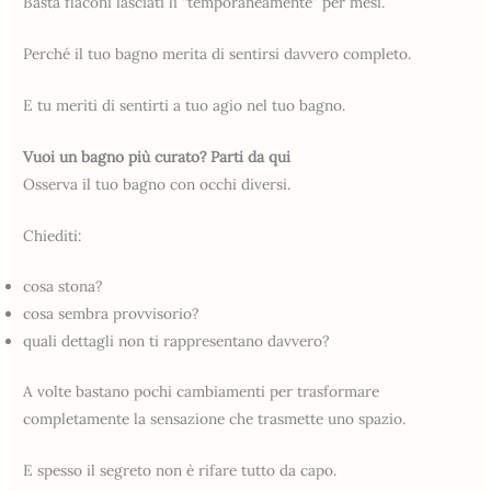
Basta flaconi lasciati lì “temporaneamente” per mesi.
Perché il tuo bagno merita di sentirsi davvero completo.
E tu meriti di sentirti a tuo agio nel tuo bagno.
Vuoi un bagno più curato? Parti da qui
Osserva il tuo bagno con occhi diversi.
Chiediti:
cosa stona?
cosa sembra provvisorio?
quali dettagli non ti rappresentano davvero?
A volte bastano pochi cambiamenti per trasformare
completamente la sensazione che trasmette uno spazio.
E spesso il segreto non è rifare tutto da capo.