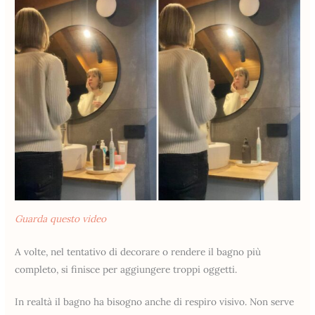
Guarda questo video
A volte, nel tentativo di decorare o rendere il bagno più
completo, si finisce per aggiungere troppi oggetti.
In realtà il bagno ha bisogno anche di respiro visivo. Non serve