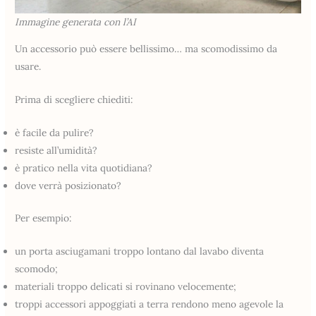
Immagine generata con l’AI
Un accessorio può essere bellissimo… ma scomodissimo da
usare.
Prima di scegliere chiediti:
è facile da pulire?
resiste all’umidità?
è pratico nella vita quotidiana?
dove verrà posizionato?
Per esempio:
un porta asciugamani troppo lontano dal lavabo diventa
scomodo;
materiali troppo delicati si rovinano velocemente;
troppi accessori appoggiati a terra rendono meno agevole la