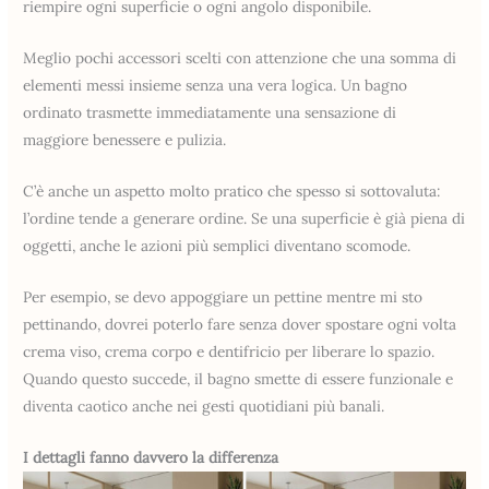
riempire ogni superficie o ogni angolo disponibile.
Meglio pochi accessori scelti con attenzione che una somma di
elementi messi insieme senza una vera logica. Un bagno
ordinato trasmette immediatamente una sensazione di
maggiore benessere e pulizia.
C’è anche un aspetto molto pratico che spesso si sottovaluta:
l’ordine tende a generare ordine. Se una superficie è già piena di
oggetti, anche le azioni più semplici diventano scomode.
Per esempio, se devo appoggiare un pettine mentre mi sto
pettinando, dovrei poterlo fare senza dover spostare ogni volta
crema viso, crema corpo e dentifricio per liberare lo spazio.
Quando questo succede, il bagno smette di essere funzionale e
diventa caotico anche nei gesti quotidiani più banali.
I dettagli fanno davvero la differenza