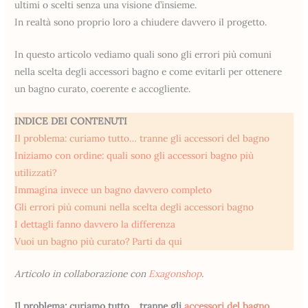
ultimi o scelti senza una visione d’insieme.
In realtà sono proprio loro a chiudere davvero il progetto.
In questo articolo vediamo quali sono gli errori più comuni
nella scelta degli accessori bagno e come evitarli per ottenere
un bagno curato, coerente e accogliente.
INDICE DEI CONTENUTI
Il problema: curiamo tutto… tranne gli accessori del bagno
Iniziamo con ordine: quali sono gli accessori bagno più
utilizzati?
Immagina invece un bagno davvero completo
Gli errori più comuni nella scelta degli accessori bagno
I dettagli fanno davvero la differenza
Vuoi un bagno più curato? Parti da qui
Articolo in collaborazione con
Exagonshop
.
Il problema: curiamo tutto… tranne gli
accessori del bagno