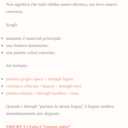
Non significa che tutto debba essere identico, ma deve esserci
coerenza.
Scegli:
massimo 2 materiali principali;
una finitura dominante;
una palette colori coerente.
Ad esempio:
plastica grigio opaco + dettagli legno;
ceramica colorata + bianco + dettagli neri;
plastica bianca + dettagli bamboo + inox.
Quando i dettagli “parlano la stessa lingua”, il bagno sembra
immediatamente più elegante.
ERRORE 5 • Evita il “rumore visivo”