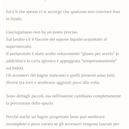
Ed è lì che spesso ci si accorge che qualcosa non convince fino
in fondo.
L’asciugamano non ha un posto preciso.
Sul lavabo c’è il flacone del sapone liquido acquistato al
supermercato.
Il portarotolo è stato scelto velocemente “giusto per averlo” (o
addirittura la carta igienica è appoggiata “temporaneamente”
sul bidet).
Gli accessori del bagno mancano e quelli presenti sono tutti
diversi tra loro e sembrano aggiunti poco alla volta.
Sono dettagli piccoli, ma nell’insieme cambiano completamente
la percezione dello spazio.
Perché anche un bagno progettato bene può sembrare
incompleto o poco curato se gli accessori vengono lasciati per