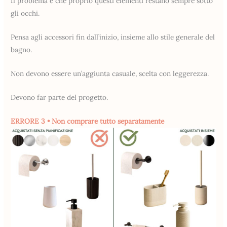
Il problema è che proprio questi elementi restano sempre sotto
gli occhi.
Pensa agli accessori fin dall’inizio, insieme allo stile generale del
bagno.
Non devono essere un’aggiunta casuale, scelta con leggerezza.
Devono far parte del progetto.
ERRORE 3 • Non comprare tutto separatamente