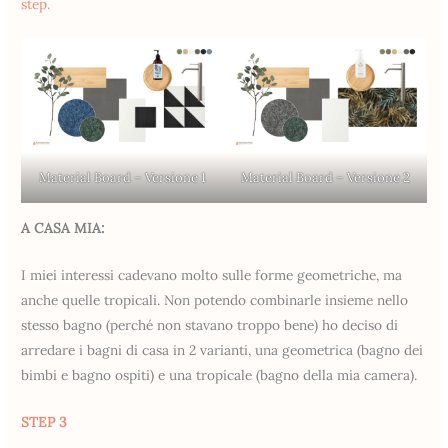
step.
Material Board – Versione 1
Material Board – Versione 2
A CASA MIA:
I miei interessi cadevano molto sulle forme geometriche, ma
anche quelle tropicali. Non potendo combinarle insieme nello
stesso bagno (perché non stavano troppo bene) ho deciso di
arredare i bagni di casa in 2 varianti, una geometrica (bagno dei
bimbi e bagno ospiti) e una tropicale (bagno della mia camera).
STEP 3