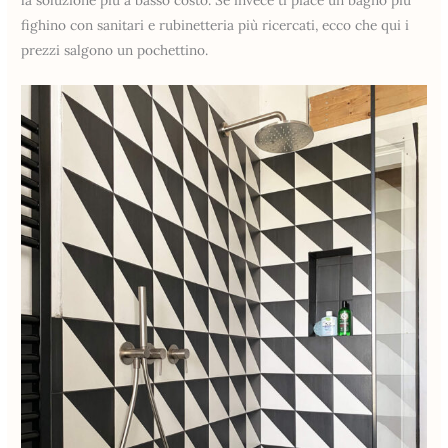
la soluzione più a basso costo. Se invece ti piace un bagno più
fighino con sanitari e rubinetteria più ricercati, ecco che qui i
prezzi salgono un pochettino.