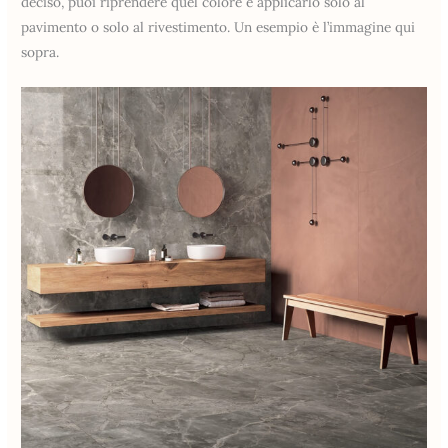
deciso, puoi riprendere quel colore e applicarlo solo al
pavimento o solo al rivestimento. Un esempio è l’immagine qui
sopra.