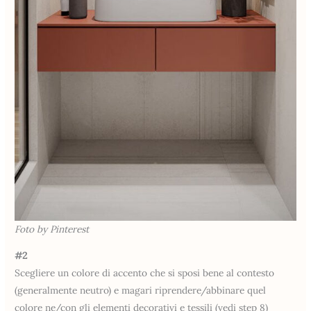
Foto by Pinterest
#2
Scegliere un colore di accento che si sposi bene al contesto
(generalmente neutro) e magari riprendere/abbinare quel
colore ne/con gli elementi decorativi e tessili (vedi step 8)