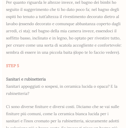
Per quanto riguarda le altezze invece, nel bagno dei bimbi ho
seguito il suggerimento che ti ho dato poco fa; nel bagno degli
ospiti ho tenuto a tutt’altezza il rivestimento decorato dietro al
lavabo (essendo decorato e comunque abbastanza coperto dagli
arredi, ci sta); nel bagno della mia camera invece, essendoci il
soffitto basso, inclinato e in legno, ho optato per rivestire tutto,
per creare come una sorta di scatola accogliente e confortevole:
sembra di essere in una piccola baita (dopo te lo faccio vedere).
STEP 5
Sanitari e rubinetteria
Sanitari appoggiati o sospesi, in ceramica lucida o opaca? E la
rubinetteria?
Ci sono diverse finiture e diversi costi. Diciamo che se vai sulle
finiture più comuni, come la ceramica bianca lucida per i
sanitari e l’inox cromato per la rubinetteria, sicuramente adotti