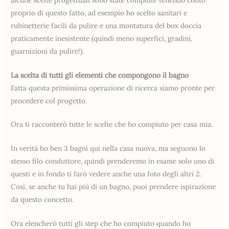
proprio di questo fatto, ad esempio ho scelto sanitari e
rubinetterie facili da pulire e una montatura del box doccia
praticamente inesistente (quindi meno superfici, gradini,
guarnizioni da pulire!).
La scelta di tutti gli elementi che compongono il bagno
Fatta questa primissima operazione di ricerca siamo pronte per
procedere col progetto.
Ora ti racconterò tutte le scelte che ho compiuto per casa mia.
In verità ho ben 3 bagni qui nella casa nuova, ma seguono lo
stesso filo conduttore, quindi prenderemo in esame solo uno di
questi e in fondo ti farò vedere anche una foto degli altri 2.
Così, se anche tu hai più di un bagno, puoi prendere ispirazione
da questo concetto.
Ora elencherò tutti gli step che ho compiuto quando ho