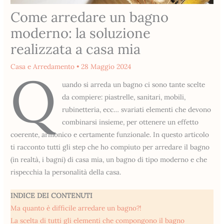
Come arredare un bagno
moderno: la soluzione
realizzata a casa mia
Casa e Arredamento
•
28 Maggio 2024
Q
uando si arreda un bagno ci sono tante scelte
da compiere: piastrelle, sanitari, mobili,
rubinetteria, ecc… svariati elementi che devono
combinarsi insieme, per ottenere un effetto
coerente, armonico e certamente funzionale. In questo articolo
ti racconto tutti gli step che ho compiuto per arredare il bagno
(in realtà, i bagni) di casa mia, un bagno di tipo moderno e che
rispecchia la personalità della casa.
INDICE DEI CONTENUTI
Ma quanto è difficile arredare un bagno?!
La scelta di tutti gli elementi che compongono il bagno