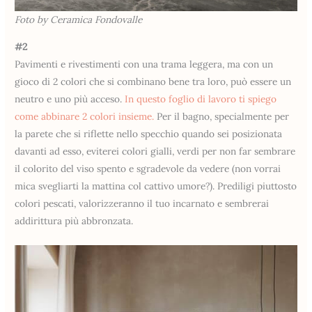
Foto by Ceramica Fondovalle
#2
Pavimenti e rivestimenti con una trama leggera, ma con un
gioco di 2 colori che si combinano bene tra loro, può essere un
neutro e uno più acceso.
In questo foglio di lavoro ti spiego
come abbinare 2 colori insieme.
Per il bagno, specialmente per
la parete che si riflette nello specchio quando sei posizionata
davanti ad esso, eviterei colori gialli, verdi per non far sembrare
il colorito del viso spento e sgradevole da vedere (non vorrai
mica svegliarti la mattina col cattivo umore?). Prediligi piuttosto
colori pescati, valorizzeranno il tuo incarnato e sembrerai
addirittura più abbronzata.