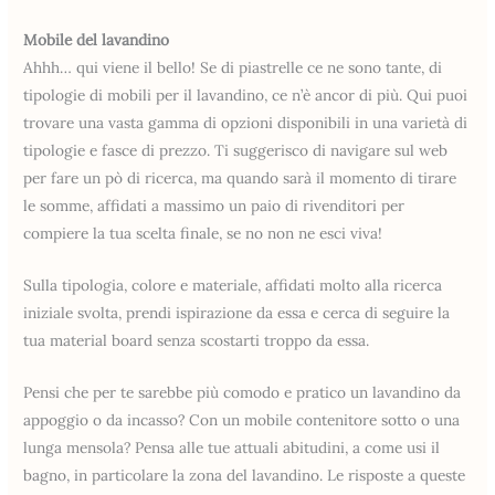
Mobile del lavandino
Ahhh… qui viene il bello! Se di piastrelle ce ne sono tante, di
tipologie di mobili per il lavandino, ce n’è ancor di più. Qui puoi
trovare una vasta gamma di opzioni disponibili in una varietà di
tipologie e fasce di prezzo. Ti suggerisco di navigare sul web
per fare un pò di ricerca, ma quando sarà il momento di tirare
le somme, affidati a massimo un paio di rivenditori per
compiere la tua scelta finale, se no non ne esci viva!
Sulla tipologia, colore e materiale, affidati molto alla ricerca
iniziale svolta, prendi ispirazione da essa e cerca di seguire la
tua material board senza scostarti troppo da essa.
Pensi che per te sarebbe più comodo e pratico un lavandino da
appoggio o da incasso? Con un mobile contenitore sotto o una
lunga mensola? Pensa alle tue attuali abitudini, a come usi il
bagno, in particolare la zona del lavandino. Le risposte a queste