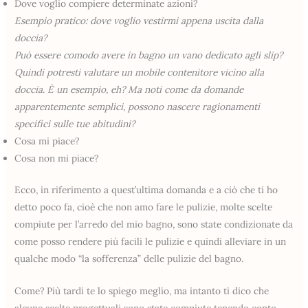
Dove voglio compiere determinate azioni?
Esempio pratico: dove voglio vestirmi appena uscita dalla
doccia?
Può essere comodo avere in bagno un vano dedicato agli slip?
Quindi potresti valutare un mobile contenitore vicino alla
doccia. È un esempio, eh? Ma noti come da domande
apparentemente semplici, possono nascere ragionamenti
specifici sulle tue abitudini?
Cosa mi piace?
Cosa non mi piace?
Ecco, in riferimento a quest’ultima domanda e a ciò che ti ho
detto poco fa, cioè che non amo fare le pulizie, molte scelte
compiute per l’arredo del mio bagno, sono state condizionate da
come posso rendere più facili le pulizie e quindi alleviare in un
qualche modo “la sofferenza” delle pulizie del bagno.
Come? Più tardi te lo spiego meglio, ma intanto ti dico che
alcune scelte progettuali sono state compiute tenendo conto