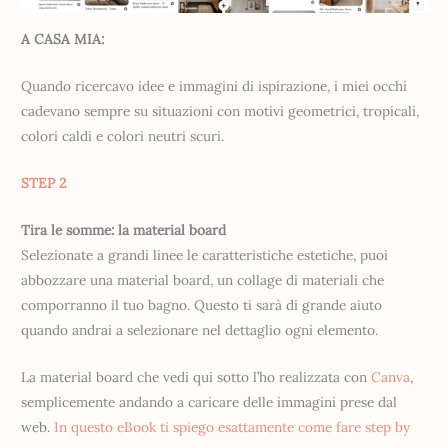
A CASA MIA:
Quando ricercavo idee e immagini di ispirazione, i miei occhi
cadevano sempre su situazioni con motivi geometrici, tropicali,
colori caldi e colori neutri scuri.
STEP 2
Tira le somme: la material board
Selezionate a grandi linee le caratteristiche estetiche, puoi
abbozzare una material board, un collage di materiali che
comporranno il tuo bagno. Questo ti sarà di grande aiuto
quando andrai a selezionare nel dettaglio ogni elemento.
La material board che vedi qui sotto l’ho realizzata con
Canva
,
semplicemente andando a caricare delle immagini prese dal
web.
In questo eBook ti spiego esattamente come fare step by