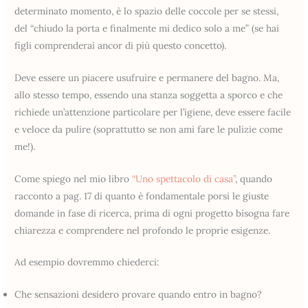
determinato momento, è lo spazio delle coccole per se stessi,
del “chiudo la porta e finalmente mi dedico solo a me” (se hai
figli comprenderai ancor di più questo concetto).
Deve essere un piacere usufruire e permanere del bagno. Ma,
allo stesso tempo, essendo una stanza soggetta a sporco e che
richiede un’attenzione particolare per l’igiene, deve essere facile
e veloce da pulire (soprattutto se non ami fare le pulizie come
me!).
Come spiego nel mio libro
“Uno spettacolo di casa”
, quando
racconto a pag. 17 di quanto è fondamentale porsi le giuste
domande in fase di ricerca, prima di ogni progetto bisogna fare
chiarezza e comprendere nel profondo le proprie esigenze.
Ad esempio dovremmo chiederci:
Che sensazioni desidero provare quando entro in bagno?