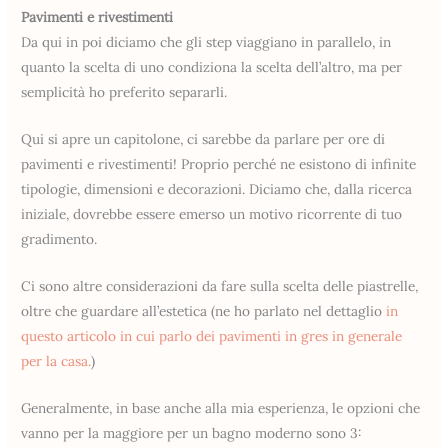
Pavimenti e rivestimenti
Da qui in poi diciamo che gli step viaggiano in parallelo, in
quanto la scelta di uno condiziona la scelta dell’altro, ma per
semplicità ho preferito separarli.
Qui si apre un capitolone, ci sarebbe da parlare per ore di
pavimenti e rivestimenti! Proprio perché ne esistono di infinite
tipologie, dimensioni e decorazioni. Diciamo che, dalla ricerca
iniziale, dovrebbe essere emerso un motivo ricorrente di tuo
gradimento.
Ci sono altre considerazioni da fare sulla scelta delle piastrelle,
oltre che guardare all’estetica (ne ho parlato nel dettaglio
in
questo articolo in cui parlo dei pavimenti in gres in generale
per la casa.
)
Generalmente, in base anche alla mia esperienza, le opzioni che
vanno per la maggiore per un bagno moderno sono 3: