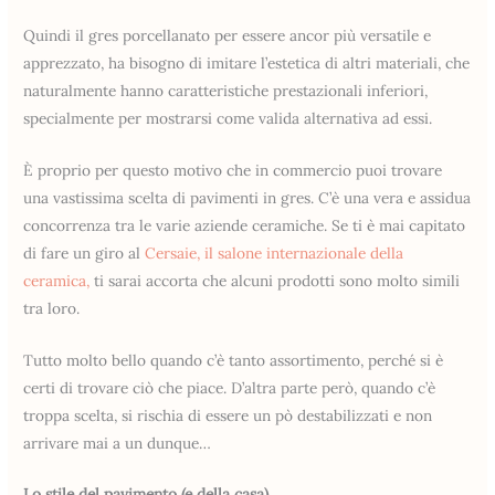
Quindi il gres porcellanato per essere ancor più versatile e
apprezzato, ha bisogno di imitare l’estetica di altri materiali, che
naturalmente hanno caratteristiche prestazionali inferiori,
specialmente per mostrarsi come valida alternativa ad essi.
È proprio per questo motivo che in commercio puoi trovare
una vastissima scelta di pavimenti in gres. C’è una vera e assidua
concorrenza tra le varie aziende ceramiche. Se ti è mai capitato
di fare un giro al
Cersaie, il salone internazionale della
ceramica,
ti sarai accorta che alcuni prodotti sono molto simili
tra loro.
Tutto molto bello quando c’è tanto assortimento, perché si è
certi di trovare ciò che piace. D’altra parte però, quando c’è
troppa scelta, si rischia di essere un pò destabilizzati e non
arrivare mai a un dunque…
Lo stile del pavimento (e della casa)