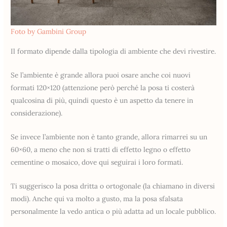
Foto by Gambini Group
Il formato dipende dalla tipologia di ambiente che devi rivestire.
Se l’ambiente è grande allora puoi osare anche coi nuovi
formati 120×120 (attenzione però perché la posa ti costerà
qualcosina di più, quindi questo è un aspetto da tenere in
considerazione).
Se invece l’ambiente non è tanto grande, allora rimarrei su un
60×60, a meno che non si tratti di effetto legno o effetto
cementine o mosaico, dove qui seguirai i loro formati.
Ti suggerisco la posa dritta o ortogonale (la chiamano in diversi
modi). Anche qui va molto a gusto, ma la posa sfalsata
personalmente la vedo antica o più adatta ad un locale pubblico.