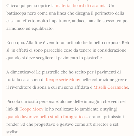
Clicca qui per scoprire la
material board di casa mia.
Un
battiscopa nero come una linea che disegna il perimetro della
casa: un effetto molto impattante, audace, ma allo stesso tempo
armonico ed equilibrato.
Ecco qua. Alla fine è venuto un articolo bello bello corposo. Beh
sì, in effetti ci sono parecchie cose da tenere in considerazione
quando si deve scegliere il pavimento in piastrelle.
A dimenticavo! Le piastrelle che ho scelto per i pavimenti di
tutta la casa sono di
Keope serie Moov
nelle colorazione grey e
il rivenditore di zona a cui mi sono affidata è
Miselli Ceramiche
.
Piccola curiosità personale: alcune delle immagini che vedi nel
link di
Keope Moov
le ho realizzate io (ambiente e styling)
quando lavoravo nello studio fotografico…
erano i primissimi
render 3d che progettavo e gestivo come art director e set
stylist.