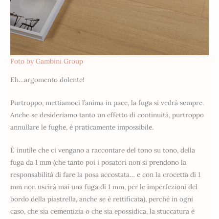
Foto by Gambini Group
Eh…argomento dolente!
Purtroppo, mettiamoci l’anima in pace, la fuga si vedrà sempre.
Anche se desideriamo tanto un effetto di continuità, purtroppo
annullare le fughe, è praticamente impossibile.
È inutile che ci vengano a raccontare del tono su tono, della
fuga da 1 mm (che tanto poi i posatori non si prendono la
responsabilità di fare la posa accostata… e con la crocetta di 1
mm non uscirà mai una fuga di 1 mm, per le imperfezioni del
bordo della piastrella, anche se è rettificata), perché in ogni
caso, che sia cementizia o che sia epossidica, la stuccatura è