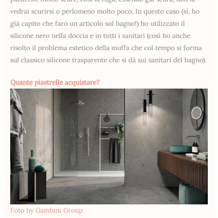
vedrai scurirsi o perlomeno molto poco. In questo caso (sì, ho
già capito che farò un articolo sul bagno!) ho utilizzato il
silicone nero nella doccia e in tutti i sanitari (così ho anche
risolto il problema estetico della muffa che col tempo si forma
sul classico silicone trasparente che si dà sui sanitari del bagno).
Quante piastrelle acquistare?
Foto by Gambini Group