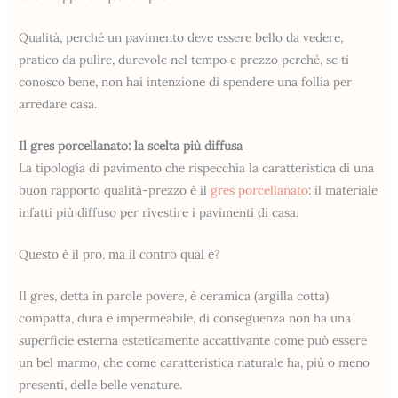
Qualità, perché un pavimento deve essere bello da vedere,
pratico da pulire, durevole nel tempo e prezzo perché, se ti
conosco bene, non hai intenzione di spendere una follia per
arredare casa.
Il gres porcellanato: la scelta più diffusa
La tipologia di pavimento che rispecchia la caratteristica di una
buon rapporto qualità-prezzo è il
gres porcellanato
: il materiale
infatti più diffuso per rivestire i pavimenti di casa.
Questo è il pro, ma il contro qual è?
Il gres, detta in parole povere, è ceramica (argilla cotta)
compatta, dura e impermeabile, di conseguenza non ha una
superficie esterna esteticamente accattivante come può essere
un bel marmo, che come caratteristica naturale ha, più o meno
presenti, delle belle venature.