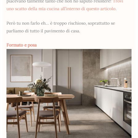
piacevano talmente tanto che non ho saputo resistere!
Trovi
uno scatto della mia cucina all’interno di questo articolo.
Però tu non farlo eh… è troppo rischioso, soprattutto se
parliamo di tutto il pavimento di casa.
Formato e posa