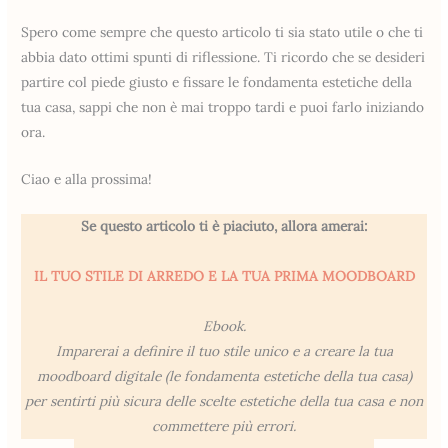
Spero come sempre che questo articolo ti sia stato utile o che ti
abbia dato ottimi spunti di riflessione. Ti ricordo che se desideri
partire col piede giusto e fissare le fondamenta estetiche della
tua casa, sappi che non è mai troppo tardi e puoi farlo iniziando
ora.
Ciao e alla prossima!
Se questo articolo ti è piaciuto, allora amerai:
IL TUO STILE DI ARREDO E LA TUA PRIMA MOODBOARD
Ebook.
Imparerai a definire il tuo stile unico e a creare la tua
moodboard digitale (le fondamenta estetiche della tua casa)
per sentirti più sicura delle scelte estetiche della tua casa e non
commettere più errori.