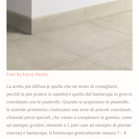
Foto by Leroy Merlin
La scelta più diffusa (e quella che mi sento di consigliarti,
perché la più pratica in assolto) è quella del battiscopa in gres in
coordinato con le piastrelle. Quando si acquistano le piastrelle,
le aziende produttrici realizzano una serie di articoli coordinati,
chiamati pezzi speciali, che vanno a completare la gamma, come
ad esempio gradini, elementi a L (nel caso ad esempio di piscine
esterne) e battiscopa. Il battiscopa generalmente misura 7 – 8