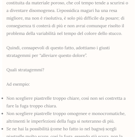
costituita da materiale poroso, che col tempo tende a scurirsi o
a diventare disomogenea. L’epossidica magari ha una resa
migliore, ma non è risolutiva, è solo più difficile da posare; di
conseguenza ti costerà di più e non avrai comunque risolto il
problema della variabilità nel tempo del colore dello stucco.
Quindi, consapevoli di questo fatto, adottiamo i giusti
stratagemmi per “alleviare questo dolore”.
Quali stratagemmi?
Ad esempio:
Non scegliere piastrelle troppo chiare, così non sei costretta a
fare la fuga troppo chiara.
Non scegliere piastrelle troppo omogenee e monocromatiche,
altrimenti le imperfezioni della fuga si noteranno di più.
Se ne hai la possibilità (come ho fatto io nel bagno) scegli
piastrelle molto scure, così la fuga, essendo già scura, non la