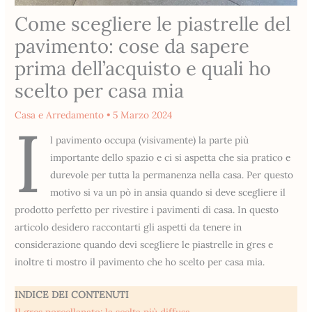
Come scegliere le piastrelle del
pavimento: cose da sapere
prima dell’acquisto e quali ho
scelto per casa mia
Casa e Arredamento
•
5 Marzo 2024
I
l pavimento occupa (visivamente) la parte più
importante dello spazio e ci si aspetta che sia pratico e
durevole per tutta la permanenza nella casa. Per questo
motivo si va un pò in ansia quando si deve scegliere il
prodotto perfetto per rivestire i pavimenti di casa. In questo
articolo desidero raccontarti gli aspetti da tenere in
considerazione quando devi scegliere le piastrelle in gres e
inoltre ti mostro il pavimento che ho scelto per casa mia.
INDICE DEI CONTENUTI
Il gres porcellanato: la scelta più diffusa