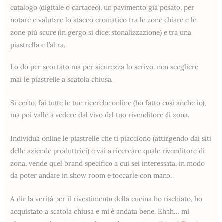
catalogo (digitale o cartaceo), un pavimento già posato, per
notare e valutare lo stacco cromatico tra le zone chiare e le
zone più scure (in gergo si dice: stonalizzazione) e tra una
piastrella e l’altra.
Lo do per scontato ma per sicurezza lo scrivo: non scegliere
mai le piastrelle a scatola chiusa.
Sì certo, fai tutte le tue ricerche online (ho fatto così anche io),
ma poi valle a vedere dal vivo dal tuo rivenditore di zona.
Individua online le piastrelle che ti piacciono (attingendo dai siti
delle aziende produttrici) e vai a ricercare quale rivenditore di
zona, vende quel brand specifico a cui sei interessata, in modo
da poter andare in show room e toccarle con mano.
A dir la verità per il rivestimento della cucina ho rischiato, ho
acquistato a scatola chiusa e mi è andata bene. Ehhh… mi