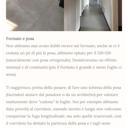
Formato e posa
Non abbiamo mai avuto dubbi invece sul formato, anche se ci è
costata un pò di più la posa, abbiamo optato per il 120×120
(naturalmente con posa ortogonale). Desideravamo un effetto
minimal e di continuità (più il formato è grande e meno fughe ci
sono).
Ti suggerisco, prima della posare, di fare uno schema della posa
(facendoti aiutare dal posatore o da un architetto) per valutare
esattamente dove “cadono” le fughe. Noi per esempio abbiamo
dato priorità al corridoio, essendo stretto e lungo non volevamo
comparisse la fuga longitudinale, ma solo quelle trasversali, così
il corridoio ha dettato la partenza della posa e i tagli sono