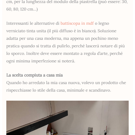
cm, per la lunghezza del modulo della piastrella (può essere: 30,
60, 80, 120 cm…)
Interessanti le alternative di
battiscopa in mdf
o legno
verniciato tinta unita (il più diffuso è in bianco). Soluzione
adatta per una casa moderna, ma appena un pochino meno
pratica quando si tratta di pulirlo, perché lascerà notare di più
lo sporco. Inoltre deve essere montato a regola d’arte, perché
ogni minima imperfezione si noterà.
La scelta compiuta a casa mia
Quando ho arredato la mia casa nuova, volevo un prodotto che
rispecchiasse lo stile della casa, minimale e scandinavo.