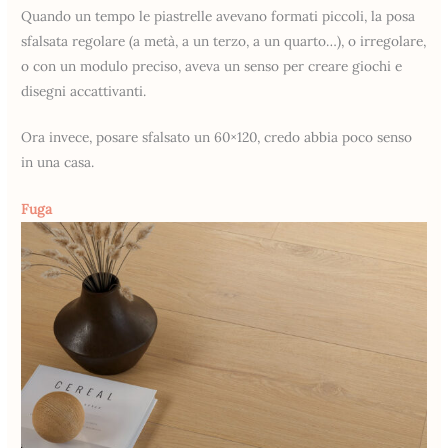
Quando un tempo le piastrelle avevano formati piccoli, la posa
sfalsata regolare (a metà, a un terzo, a un quarto…), o irregolare,
o con un modulo preciso, aveva un senso per creare giochi e
disegni accattivanti.
Ora invece, posare sfalsato un 60×120, credo abbia poco senso
in una casa.
Fuga