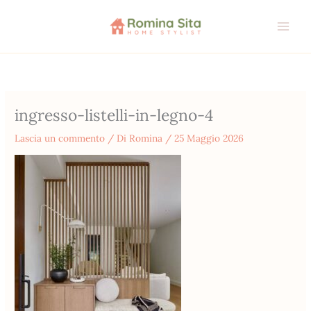
Vai
al
contenuto
ingresso-listelli-in-legno-4
Lascia un commento
/ Di
Romina
/
25 Maggio 2026