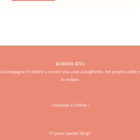
ROMINA SITA
Accompagno le donne a creare una casa accogliente, nel proprio stile e
in ordine.
› Modena e Online ‹
Ti piace questo blog?